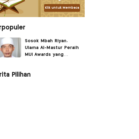
Klik untuk Membaca
rpopuler
Sosok Mbah Riyan,
Ulama Al-Mastur Peraih
MUI Awards yang
Berprofesi Sebagai
Tukang Bangunan
ita Pilihan