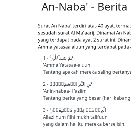
An-Naba' - Berita
Surat An Naba´ terdiri atas 40 ayat, ter
sesudah surat Al Ma´aarij. Dinamai An Nab
yang terdapat pada ayat 2 surat ini. Din
Amma yatasaa aluun yang terdapat pada ay
1 - عَمَّ يَتَسَآءَلُوۡنَ‌ۚ‏
'Amma Yatasaa-aluun
Tentang apakah mereka saling bertany
2 - عَنِ النَّبَاِ الۡعَظِيۡمِۙ‏
'Anin-nabaa-il 'aziim
Tentang berita yang besar (hari kebangk
3 - الَّذِىۡ هُمۡ فِيۡهِ مُخۡتَلِفُوۡنَؕ
Allazi hum fiihi mukh talifuun
yang dalam hal itu mereka berselisih.