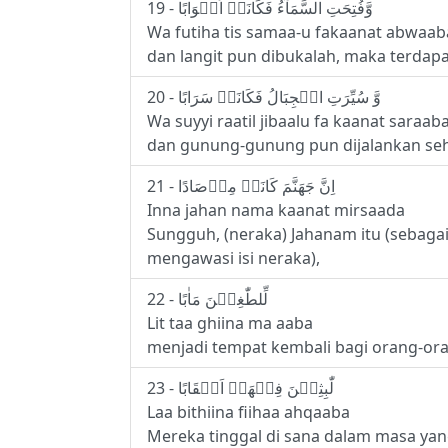
19 - وَّفُتِحَتِ السَّمَآءُ فَكَانَتۡ اَبۡوَابًا
Wa futiha tis samaa-u fakaanat abwaa
dan langit pun dibukalah, maka terdapa
20 - وَّ سُيِّرَتِ الۡجِبَالُ فَكَانَتۡ سَرَابًا
Wa suyyi raatil jibaalu fa kaanat saraab
dan gunung-gunung pun dijalankan se
21 - اِنَّ جَهَنَّمَ كَانَتۡ مِرۡصَادًا
Inna jahan nama kaanat mirsaada
Sungguh, (neraka) Jahanam itu (sebaga
mengawasi isi neraka),
22 - لِّلطّٰغِيۡنَ مَاٰبًا
Lit taa ghiina ma aaba
menjadi tempat kembali bagi orang-or
23 - لّٰبِثِيۡنَ فِيۡهَاۤ اَحۡقَابًا‌
Laa bithiina fiihaa ahqaaba
Mereka tinggal di sana dalam masa yan