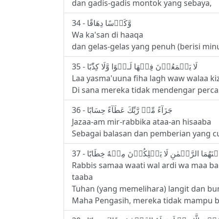
dan gadis-gadis montok yang sebaya,
34 - وَّكَاۡسًا دِهَاقًا
Wa ka'san di haaqa
dan gelas-gelas yang penuh (berisi mi
35 - لَا يَسۡمَعُوۡنَ فِيۡهَا لَـغۡوًا وَّلَا كِذّٰبًا‌
Laa yasma'uuna fiha lagh waw walaa k
Di sana mereka tidak mendengar percak
36 - جَزَآءً مِّنۡ رَّبِّكَ عَطَآءً حِسَابًا
Jazaa-am mir-rabbika ataa-an hisaaba
Sebagai balasan dan pemberian yang c
Rabbis samaa waati wal ardi wa maa ba
taaba
Tuhan (yang memelihara) langit dan bu
Maha Pengasih, mereka tidak mampu b