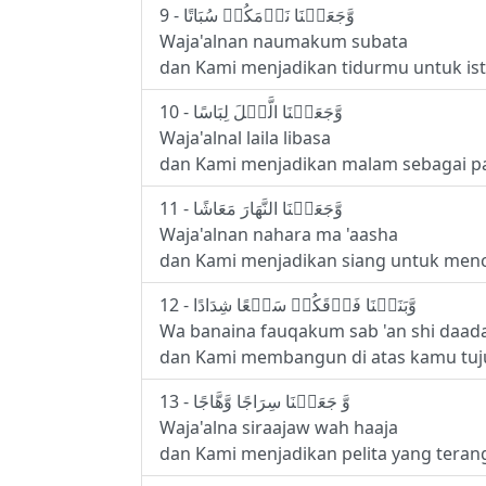
9 - وَّجَعَلۡنَا نَوۡمَكُمۡ سُبَاتًا
Waja'alnan naumakum subata
dan Kami menjadikan tidurmu untuk ist
10 - وَّجَعَلۡنَا الَّيۡلَ لِبَاسًا
Waja'alnal laila libasa
dan Kami menjadikan malam sebagai p
11 - وَّجَعَلۡنَا النَّهَارَ مَعَاشًا
Waja'alnan nahara ma 'aasha
dan Kami menjadikan siang untuk menc
12 - وَّبَنَيۡنَا فَوۡقَكُمۡ سَبۡعًا شِدَادًا
Wa banaina fauqakum sab 'an shi daad
dan Kami membangun di atas kamu tuju
13 - وَّ جَعَلۡنَا سِرَاجًا وَّهَّاجًا
Waja'alna siraajaw wah haaja
dan Kami menjadikan pelita yang teran