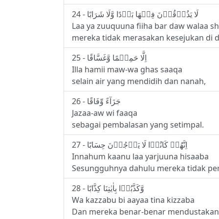
24 - لَا يَذُوۡقُوۡنَ فِيۡهَا بَرۡدًا وَّلَا شَرَابًا
Laa ya zuuquuna fiiha bar daw walaa 
mereka tidak merasakan kesejukan di 
25 - اِلَّا حَمِيۡمًا وَّغَسَّاقًا
Illa hamii maw-wa ghas saaqa
selain air yang mendidih dan nanah,
26 - جَزَآءً وِّفَاقًا
Jazaa-aw wi faaqa
sebagai pembalasan yang setimpal.
27 - اِنَّهُمۡ كَانُوۡا لَا يَرۡجُوۡنَ حِسَابًا
Innahum kaanu laa yarjuuna hisaaba
Sesungguhnya dahulu mereka tidak pe
28 - وَّكَذَّبُوۡا بِاٰيٰتِنَا كِذَّابًا
Wa kazzabu bi aayaa tina kizzaba
Dan mereka benar-benar mendustakan 