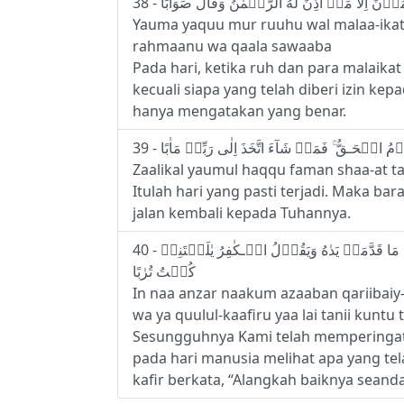
Yauma yaquu mur ruuhu wal malaa-ikatu 
rahmaanu wa qaala sawaaba
Pada hari, ketika ruh dan para malaikat 
kecuali siapa yang telah diberi izin k
hanya mengatakan yang benar.
Zaalikal yaumul haqqu faman shaa-at ta
Itulah hari yang pasti terjadi. Maka 
jalan kembali kepada Tuhannya.
40 - اِنَّاۤ اَنۡذَرۡنٰـكُمۡ عَذَابًا قَرِيۡبًا ۖ يَّوۡمَ يَنۡظُرُ الۡمَرۡءُ مَا قَدَّمَتۡ يَدٰهُ وَيَقُوۡلُ الۡـكٰفِرُ يٰلَيۡتَنِىۡ
كُنۡتُ تُرٰبًا
In naa anzar naakum azaaban qariibai
wa ya quulul-kaafiru yaa lai tanii kuntu
Sesungguhnya Kami telah memperingatk
pada hari manusia melihat apa yang te
kafir berkata, “Alangkah baiknya seanda