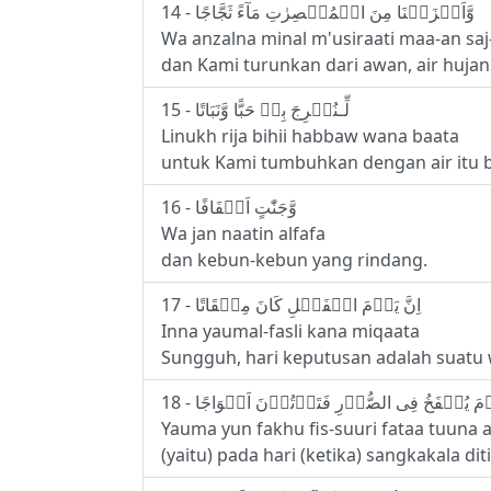
14 - وَّاَنۡزَلۡنَا مِنَ الۡمُعۡصِرٰتِ مَآءً ثَجَّاجًا
Wa anzalna minal m'usiraati maa-an saj
dan Kami turunkan dari awan, air huja
15 - لِّـنُخۡرِجَ بِهٖ حَبًّا وَّنَبَاتًا
Linukh rija bihii habbaw wana baata
untuk Kami tumbuhkan dengan air itu b
16 - وَّجَنّٰتٍ اَلۡفَافًا
Wa jan naatin alfafa
dan kebun-kebun yang rindang.
17 - اِنَّ يَوۡمَ الۡفَصۡلِ كَانَ مِيۡقَاتًا
Inna yaumal-fasli kana miqaata
Sungguh, hari keputusan adalah suatu 
Yauma yun fakhu fis-suuri fataa tuuna 
(yaitu) pada hari (ketika) sangkakala 