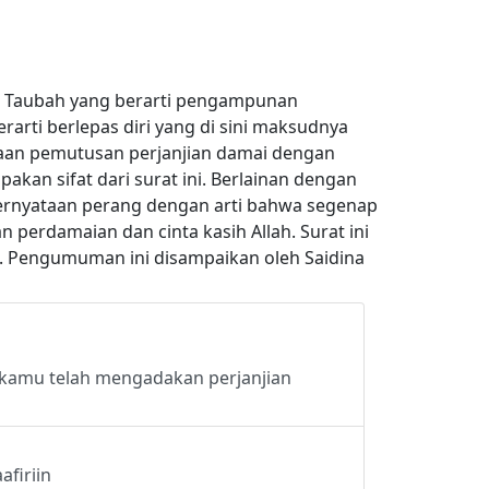
 At Taubah yang berarti pengampunan
arti berlepas diri yang di sini maksudnya
an pemutusan perjanjian damai dengan
kan sifat dari surat ini. Berlainan dengan
h pernyataan perang dengan arti bahwa segenap
erdamaian dan cinta kasih Allah. Surat ini
. Pengumuman ini disampaikan oleh Saidina
 kamu telah mengadakan perjanjian
afiriin