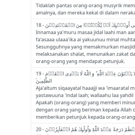
Tidaklah pantas orang-orang musyrik mema
amalnya, dan mereka kekal di dalam neraka
Innamaa ya'muru masaa jidal laahi man aam
fa'asaaa ulaaa'ika ai yakuunuu minal muht
Sesungguhnya yang memakmurkan masjid All
melaksanakan shalat, menunaikan zakat d
orang-orang yang mendapat petunjuk.
19 - اَجَعَلۡتُمۡ سِقَايَةَ الۡحَـآجِّ وَعِمَارَةَ الۡمَسۡجِدِ الۡحَـرَامِ كَمَنۡ اٰمَنَ بِاللّٰهِ وَالۡيَوۡمِ الۡاٰخِرِ وَجَاهَدَ فِىۡ سَبِيۡلِ اللّٰهِ‌ ؕ لَا يَسۡتَوٗنَ عِنۡدَ اللّٰهِ ‌ؕ وَ اللّٰهُ لَا يَهۡدِى الۡقَوۡمَ
الظّٰلِمِيۡنَ‌ۘ
Aja'altum siqaayatal haaajji wa 'imaaratal m
yastawuuna 'indal laah; wallaahu laa yahdi
Apakah (orang-orang) yang memberi minu
dengan orang yang beriman kepada Allah dan 
memberikan petunjuk kepada orang-orang 