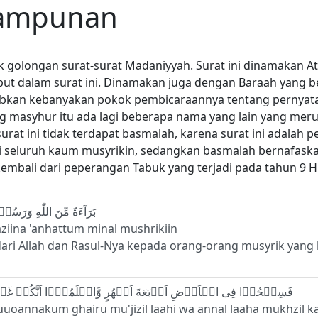
gampunan
suk golongan surat-surat Madaniyyah. Surat ini dinamakan
ut dalam surat ini. Dinamakan juga dengan Baraah yang ber
bkan kebanyakan pokok pembicaraannya tentang pernyata
masyhur itu ada lagi beberapa nama yang lain yang merupa
urat ini tidak terdapat basmalah, karena surat ini adala
eluruh kaum musyrikin, sedangkan basmalah bernafaskan p
mbali dari peperangan Tabuk yang terjadi pada tahun 9 H
1 - بَرَآءَةٌ مِّنَ اللّٰهِ وَرَسُوۡلِهٖۤ اِلَى الَّذِيۡنَ عَاهَدتُّمۡ مِّنَ الۡمُشۡرِكِيۡنَ
laziina 'anhattum minal mushrikiin
ari Allah dan Rasul-Nya kepada orang-orang musyrik yang
2 - فَسِيۡحُوۡا فِى الۡاَرۡضِ اَرۡبَعَةَ اَشۡهُرٍ وَّاعۡلَمُوۡۤا اَنَّكُمۡ غَيۡرُ مُعۡجِزِى اللّٰهِ‌ۙ وَاَنَّ اللّٰهَ مُخۡزِى الۡكٰفِرِيۡنَ‏
muuoannakum ghairu mu'jizil laahi wa annal laaha mukhzil ka