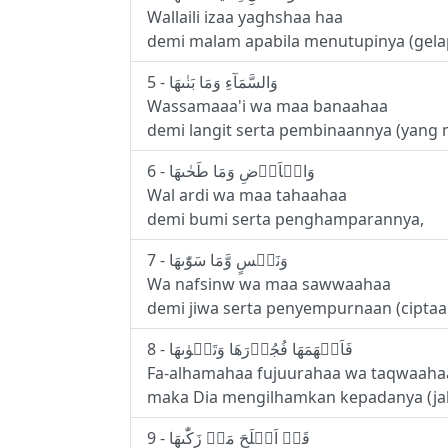
Wallaili izaa yaghshaa haa
demi malam apabila menutupinya (gelap
5 - وَالسَّمَآءِ وَمَا بَنٰٮهَا
Wassamaaa'i wa maa banaahaa
demi langit serta pembinaannya (yang
6 - وَالۡاَرۡضِ وَمَا طَحٰٮهَا
Wal ardi wa maa tahaahaa
demi bumi serta penghamparannya,
7 - وَنَفۡسٍ وَّمَا سَوّٰٮهَا
Wa nafsinw wa maa sawwaahaa
demi jiwa serta penyempurnaan (ciptaa
8 - فَاَلۡهَمَهَا فُجُوۡرَهَا وَتَقۡوٰٮهَا
Fa-alhamahaa fujuurahaa wa taqwaah
maka Dia mengilhamkan kepadanya (jal
9 - قَدۡ اَفۡلَحَ مَنۡ زَكّٰٮهَا