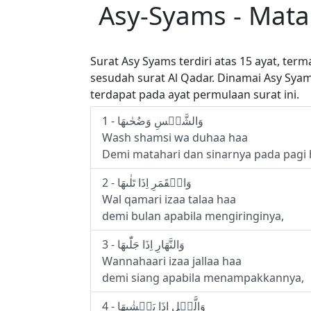
Asy-Syams - Mata
Surat Asy Syams terdiri atas 15 ayat, te
sesudah surat Al Qadar. Dinamai Asy Syam
terdapat pada ayat permulaan surat ini.
1 - وَالشَّمۡسِ وَضُحٰٮهَا
Wash shamsi wa duhaa haa
Demi matahari dan sinarnya pada pagi h
2 - وَالۡقَمَرِ اِذَا تَلٰٮهَا
Wal qamari izaa talaa haa
demi bulan apabila mengiringinya,
3 - وَالنَّهَارِ اِذَا جَلّٰٮهَا
Wannahaari izaa jallaa haa
demi siang apabila menampakkannya,
4 - وَالَّيۡلِ اِذَا يَغۡشٰٮهَا