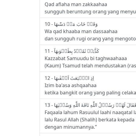
Qad aflaha man zakkaahaa
sungguh beruntung orang yang menyuci
10 - وَقَدۡ خَابَ مَنۡ دَسّٰٮهَا
Wa qad khaaba man dassaahaa
dan sungguh rugi orang yang mengoto
11 - كَذَّبَتۡ ثَمُوۡدُ بِطَغۡوٰٮهَآ
Kazzabat Samuudu bi taghwaahaaa
(Kaum) Tsamud telah mendustakan (ras
12 - اِذِ انۡۢبَعَثَ اَشۡقٰٮهَا
Izim ba'asa ashqaahaa
ketika bangkit orang yang paling celak
Faqaala lahum Rasuulul laahi naaqatal 
lalu Rasul Allah (Shalih) berkata kepada 
dengan minumannya.”