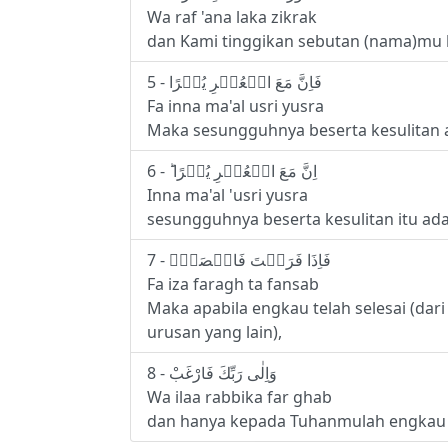
Wa raf 'ana laka zikrak
dan Kami tinggikan sebutan (nama)mu
5 - فَاِنَّ مَعَ الۡعُسۡرِ يُسۡرًا
Fa inna ma'al usri yusra
Maka sesungguhnya beserta kesulitan
6 - اِنَّ مَعَ الۡعُسۡرِ يُسۡرًا ؕ‏
Inna ma'al 'usri yusra
sesungguhnya beserta kesulitan itu a
7 - فَاِذَا فَرَغۡتَ فَانۡصَبۡۙ
Fa iza faragh ta fansab
Maka apabila engkau telah selesai (dari
urusan yang lain),
8 - وَاِلٰى رَبِّكَ فَارْغَبْ
Wa ilaa rabbika far ghab
dan hanya kepada Tuhanmulah engkau 