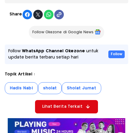
Share
Follow Okezone di Google News
Follow
WhatsApp Channel Okezone
untuk
Follow
update berita terbaru setiap hari
Topik Artikel :
Hadis Nabi
sholat
Sholat Jumat
Lihat Berita Terkait