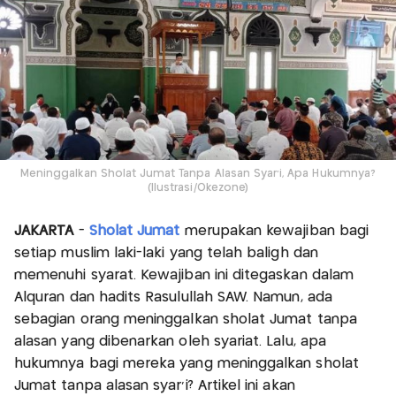
Meninggalkan Sholat Jumat Tanpa Alasan Syar’i, Apa Hukumnya?
(Ilustrasi/Okezone)
JAKARTA
-
Sholat Jumat
merupakan kewajiban bagi
setiap muslim laki-laki yang telah baligh dan
memenuhi syarat. Kewajiban ini ditegaskan dalam
Alquran dan hadits Rasulullah SAW. Namun, ada
sebagian orang meninggalkan sholat Jumat tanpa
alasan yang dibenarkan oleh syariat. Lalu, apa
hukumnya bagi mereka yang meninggalkan sholat
Jumat tanpa alasan syar’i? Artikel ini akan