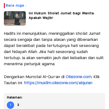
Baca Juga :
Ini Hukum Sholat Jumat bagi Wanita,
Apakah Wajib?
Hadits ini menunjukkan, meninggalkan sholat Jumat
secara sengaja dan tanpa alasan yang dibenarkan
dapat berakibat pada tertutupnya hati seseorang
dari hidayah Allah. Jika hati seseorang sudah
tertutup, ia akan semakin jauh dari kebaikan dan sulit
menerima petunjuk agama.
Dengarkan Murrotal Al-Qur'an di
Okezone.com
, Klik
Tautan Ini:
https://muslim.okezone.com/alquran
Halaman:
1
2