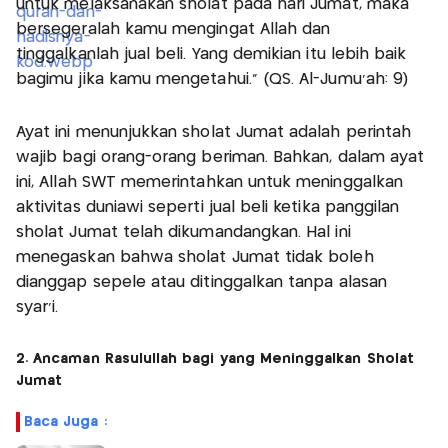
untuk melaksanakan sholat pada hari Jumat, maka
bersegeralah kamu mengingat Allah dan
tinggalkanlah jual beli. Yang demikian itu lebih baik
bagimu jika kamu mengetahui.” (QS. Al-Jumu’ah: 9)
Ayat ini menunjukkan sholat Jumat adalah perintah
wajib bagi orang-orang beriman. Bahkan, dalam ayat
ini, Allah SWT memerintahkan untuk meninggalkan
aktivitas duniawi seperti jual beli ketika panggilan
sholat Jumat telah dikumandangkan. Hal ini
menegaskan bahwa sholat Jumat tidak boleh
dianggap sepele atau ditinggalkan tanpa alasan
syar’i.
2. Ancaman Rasulullah bagi yang Meninggalkan Sholat
Jumat
Baca Juga :