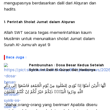
mengupasnya berdasarkan dalil dari Alquran dan
hadits.
1. Perintah Sholat Jumat dalam Alquran
Allah SWT secara tegas memerintahkan kaum
Muslimin untuk menunaikan sholat Jumat dalam
Surah Al-Jumu’ah ayat 9:
Baca Juga :
Pembunuhan : Dosa Besar Kedua Setelah
Syirik, Ini Dalil Al Quran dan Hadisnya
اَيُّهَا الَّذِيْنَ اٰمَنُوْٓا اِذَا نُوْدِيَ لِلصَّلٰوةِ مِنْ يَّوْمِ الْجُمُعَةِ فَاسْعَوْا اِلٰى ذِكْرِ
اللّٰهِ وَذَرُوا الْبَيْعَۗ ذٰلِكُمْ خَيْرٌ لَّكُمْ اِنْ كُنْتُمْ تَعْلَمُوْنَ
“Wahai orang-orang yang beriman! Apabila diseru