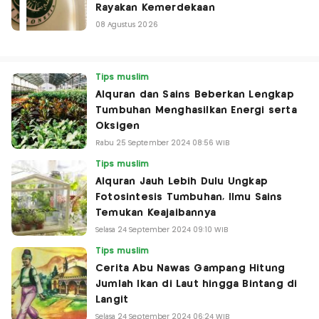
Rayakan Kemerdekaan
08 Agustus 2026
Tips muslim
Alquran dan Sains Beberkan Lengkap
Tumbuhan Menghasilkan Energi serta
Oksigen
Rabu 25 September 2024 08:56 WIB
Tips muslim
Alquran Jauh Lebih Dulu Ungkap
Fotosintesis Tumbuhan, Ilmu Sains
Temukan Keajaibannya
Selasa 24 September 2024 09:10 WIB
Tips muslim
Cerita Abu Nawas Gampang Hitung
Jumlah Ikan di Laut hingga Bintang di
Langit
Selasa 24 September 2024 06:24 WIB