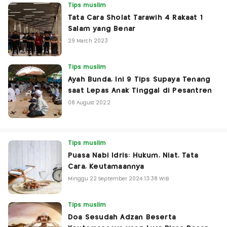
Tips muslim
Tata Cara Sholat Tarawih 4 Rakaat 1
Salam yang Benar
29 March 2023
Tips muslim
Ayah Bunda, Ini 9 Tips Supaya Tenang
saat Lepas Anak Tinggal di Pesantren
08 August 2022
Tips muslim
Puasa Nabi Idris: Hukum, Niat, Tata
Cara, Keutamaannya
Minggu 22 September 2024 13:38 WIB
Tips muslim
Doa Sesudah Adzan Beserta