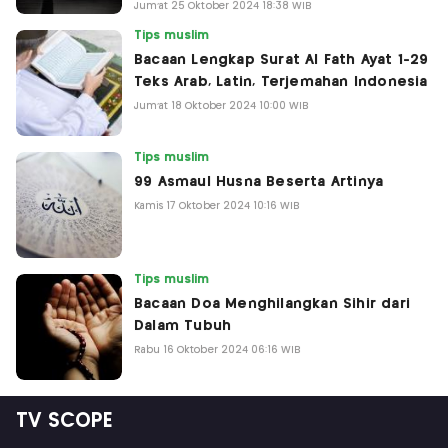
Jum'at 25 Oktober 2024 18:38 WIB
Tips muslim
Bacaan Lengkap Surat Al Fath Ayat 1-29
Teks Arab, Latin, Terjemahan Indonesia
Jum'at 18 Oktober 2024 10:00 WIB
Tips muslim
99 Asmaul Husna Beserta Artinya
Kamis 17 Oktober 2024 10:16 WIB
Tips muslim
Bacaan Doa Menghilangkan Sihir dari
Dalam Tubuh
Rabu 16 Oktober 2024 06:16 WIB
TV SCOPE