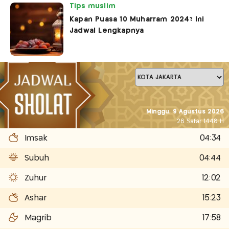
Tips muslim
Kapan Puasa 10 Muharram 2024? Ini
Jadwal Lengkapnya