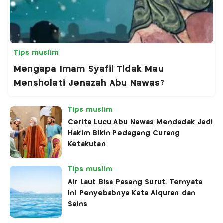
Tips muslim
Mengapa Imam Syafii Tidak Mau
Mensholati Jenazah Abu Nawas?
Tips muslim
Cerita Lucu Abu Nawas Mendadak Jadi
Hakim Bikin Pedagang Curang
Ketakutan
Tips muslim
Air Laut Bisa Pasang Surut, Ternyata
Ini Penyebabnya Kata Alquran dan
Sains