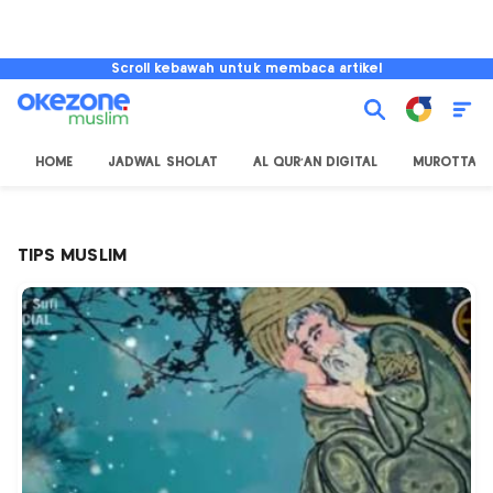
Scroll kebawah untuk membaca artikel
HOME
JADWAL SHOLAT
AL QUR'AN DIGITAL
MUROTTAL
TIPS MUSLIM