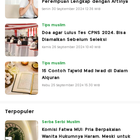
Perempuan Lengkap dengan Artinya
Senin 30 September 2024 12:36 WIB
Tips muslim
Doa agar Lulus Tes CPNS 2024, Bisa
Diamalkan Sebelum Seleksi
Kamis 26 September 2024 10:40 WIB
Tips muslim
15 Contoh Tajwid Mad Iwad di Dalam
Alquran
Rabu 25 September 2024 15:30 WIB
Terpopuler
Serba Serbi Muslim
Komisi Fatwa MUI: Pria Berpakaian
Wanita Hukumnya Haram, Meski untuk