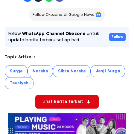
Follow Okezone di Google News
Follow
WhatsApp Channel Okezone
untuk
Follow
update berita terbaru setiap hari
Topik Artikel :
Surga
Neraka
Siksa Neraka
Janji Surga
Tausiyah
Lihat Berita Terkait