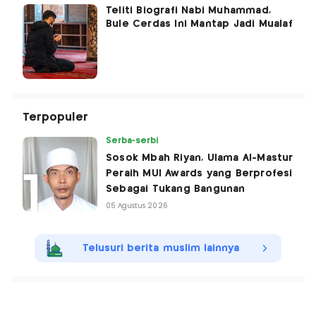
Teliti Biografi Nabi Muhammad,
Bule Cerdas Ini Mantap Jadi Mualaf
Terpopuler
Serba-serbi
Sosok Mbah Riyan, Ulama Al-Mastur
Peraih MUI Awards yang Berprofesi
Sebagai Tukang Bangunan
05 Agustus 2026
Telusuri berita muslim lainnya