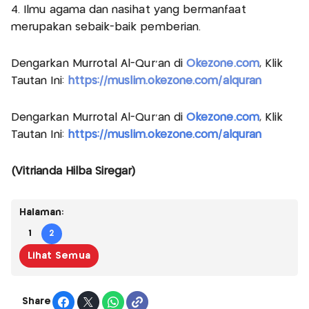
4. Ilmu agama dan nasihat yang bermanfaat
merupakan sebaik-baik pemberian.
Dengarkan Murrotal Al-Qur'an di
Okezone.com
, Klik
Tautan Ini:
https://muslim.okezone.com/alquran
Dengarkan Murrotal Al-Qur'an di
Okezone.com
, Klik
Tautan Ini:
https://muslim.okezone.com/alquran
(Vitrianda Hilba Siregar)
Halaman:
1
2
Lihat Semua
Share