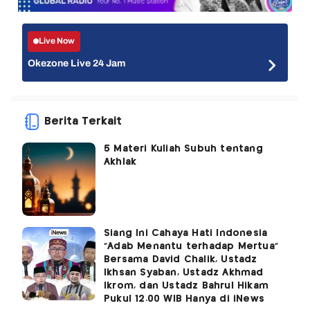
Live Now
Okezone Live 24 Jam
Berita Terkait
5 Materi Kuliah Subuh tentang
Akhlak
Siang Ini Cahaya Hati Indonesia
"Adab Menantu terhadap Mertua"
Bersama David Chalik, Ustadz
Ikhsan Syaban, Ustadz Akhmad
Ikrom, dan Ustadz Bahrul Hikam
Pukul 12.00 WIB Hanya di iNews