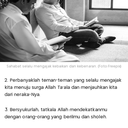
Sahabat selalu mengajak kebaikan dan kebenaran. (Foto:Freepix)
2. Perbanyaklah teman-teman yang selalu mengajak
kita menuju surga Allah Ta'ala dan menjauhkan kita
dari neraka-Nya.
3. Bersyukurlah, tatkala Allah mendekatkanmu
dengan orang-orang yang berilmu dan sholeh.