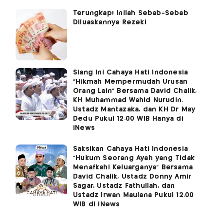
Terungkap! Inilah Sebab-Sebab
Diluaskannya Rezeki
Siang Ini Cahaya Hati Indonesia
"Hikmah Mempermudah Urusan
Orang Lain" Bersama David Chalik,
KH Muhammad Wahid Nurudin,
Ustadz Mantazaka, dan KH Dr May
Dedu Pukul 12.00 WIB Hanya di
iNews
Saksikan Cahaya Hati Indonesia
"Hukum Seorang Ayah yang Tidak
Menafkahi Keluarganya" Bersama
David Chalik, Ustadz Donny Amir
Sagar, Ustadz Fathullah, dan
Ustadz Irwan Maulana Pukul 12.00
WIB di iNews