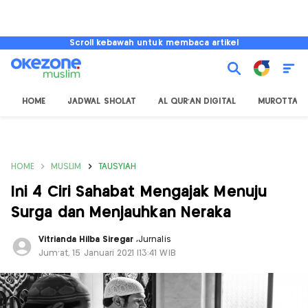
Scroll kebawah untuk membaca artikel
HOME
JADWAL SHOLAT
AL QUR'AN DIGITAL
MUROTTAL
HOME
MUSLIM
TAUSYIAH
Ini 4 Ciri Sahabat Mengajak Menuju
Surga dan Menjauhkan Neraka
Vitrianda Hilba Siregar
,
Jurnalis
Jum'at, 15 Januari 2021 |13:41 WIB