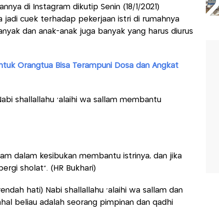
nya di Instagram dikutip Senin (18/1/2021)
jadi cuek terhadap pekerjaan istri di rumahnya
banyak dan anak-anak juga banyak yang harus diurus
tuk Orangtua Bisa Terampuni Dosa dan Angkat
bi shallallahu ‘alaihi wa sallam membantu
sallam dalam kesibukan membantu istrinya, dan jika
ergi sholat”. (HR Bukhari)
endah hati) Nabi shallallahu ‘alaihi wa sallam dan
al beliau adalah seorang pimpinan dan qadhi