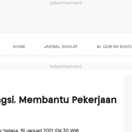
Advertisement
HOME
JADWAL SHOLAT
AL QUR'AN DIGIT
Advertisement
H
ngsi, Membantu Pekerjaan
is-Selasa, 19 Januari 2021 |04:30 WIB