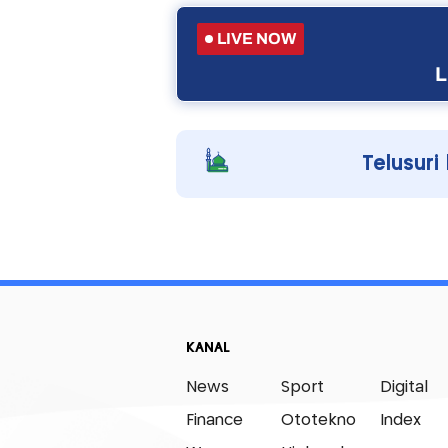
LIVE NOW
L
Telusuri
KANAL
News
Sport
Digital
Finance
Ototekno
Index