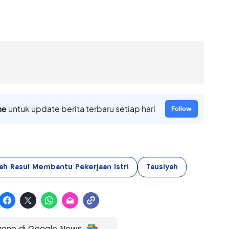
ne
untuk update berita terbaru setiap hari
Follow
ah Rasul Membantu Pekerjaan Istri
Tausiyah