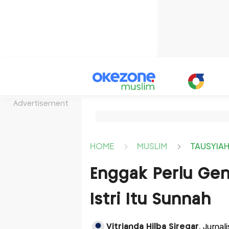
Advertisement
HOME
MUSLIM
TAUSYIA
Enggak Perlu Ge
Istri Itu Sunnah
Vitrianda Hilba Siregar
, Jurnal