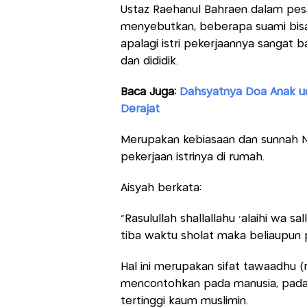
Ustaz Raehanul Bahraen dalam pesan
menyebutkan, beberapa suami bisa 
apalagi istri pekerjaannya sangat 
dan dididik.
Baca Juga:
Dahsyatnya Doa Anak un
Derajat
Merupakan kebiasaan dan sunnah Na
pekerjaan istrinya di rumah.
Aisyah berkata:
“Rasulullah shallallahu ‘alaihi wa 
tiba waktu sholat maka beliaupun p
Hal ini merupakan sifat tawaadhu (r
mencontohkan pada manusia, padah
tertinggi kaum muslimin.