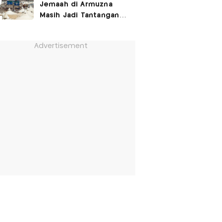
Jemaah di Armuzna
Masih Jadi Tantangan
Besar, Ini Kata Menhaj
Advertisement