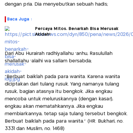
dengan pria. Dia menyebutkan sebuah hadis;
Baca Juga :
Percaya Mitos, Benarkah Bisa Merusak
Akidah?
Dari Abu Hurairah radhiyallahu ‘anhu, Rasulullah
shallallahu ‘alaihi wa sallam bersabda;
“Berbuat baiklah pada para wanita. Karena wanita
diciptakan dari tulang rusuk. Yang namanya tulang
rusuk, bagian atasnya itu bengkok. Jika engkau
mencoba untuk meluruskannya (dengan kasar),
engkau akan mematahkannya. Jika engkau
membiarkannya, tetap saja tulang tersebut bengkok.
Berbuat baiklah pada para wanita.” (HR. Bukhari, no.
3331 dan Muslim, no. 1468)