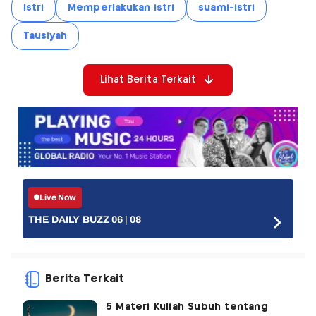
Istri
Memperlakukan istri
suami-istri
Tausiyah
Lihat Berita Terkait
Live Now
THE DAILY BUZZ 06 | 08
Berita Terkait
5 Materi Kuliah Subuh tentang