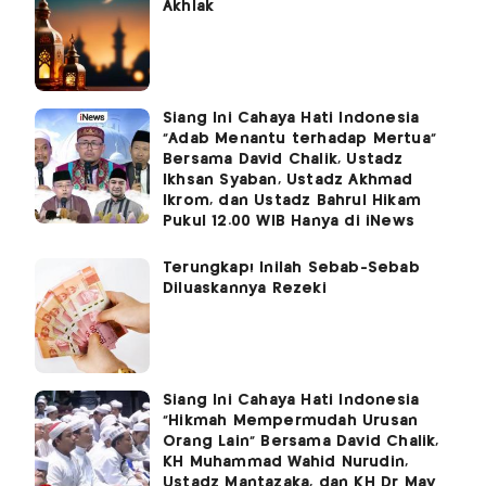
Akhlak
Siang Ini Cahaya Hati Indonesia
"Adab Menantu terhadap Mertua"
Bersama David Chalik, Ustadz
Ikhsan Syaban, Ustadz Akhmad
Ikrom, dan Ustadz Bahrul Hikam
Pukul 12.00 WIB Hanya di iNews
Terungkap! Inilah Sebab-Sebab
Diluaskannya Rezeki
Siang Ini Cahaya Hati Indonesia
"Hikmah Mempermudah Urusan
Orang Lain" Bersama David Chalik,
KH Muhammad Wahid Nurudin,
Ustadz Mantazaka, dan KH Dr May