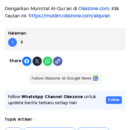
Dengarkan Murrotal Al-Qur'an di
Okezone.com
, Klik
Tautan Ini:
https://muslim.okezone.com/alquran
Halaman:
1
2
Share
Follow Okezone di Google News
Follow
WhatsApp Channel Okezone
untuk
Follow
update berita terbaru setiap hari
Topik Artikel :