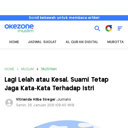
Scroll kebawah untuk membaca artikel
HOME
JADWAL SHOLAT
AL QUR'AN DIGITAL
MUROTTAL
HOME
MUSLIM
TAUSYIAH
Lagi Lelah atau Kesal, Suami Tetap
Jaga Kata-Kata Terhadap Istri
Vitrianda Hilba Siregar
,
Jurnalis
Senin, 25 Januari 2021 |09:40 WIB