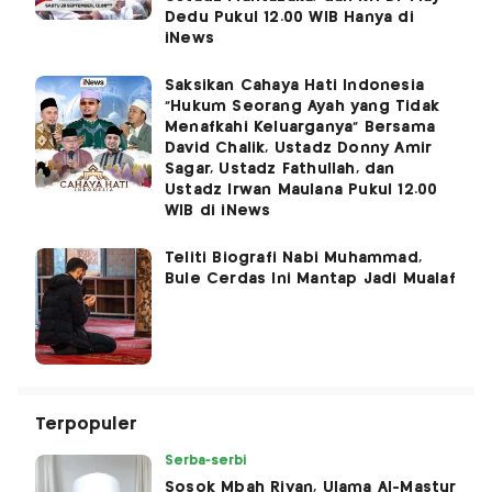
Dedu Pukul 12.00 WIB Hanya di
iNews
Saksikan Cahaya Hati Indonesia
"Hukum Seorang Ayah yang Tidak
Menafkahi Keluarganya" Bersama
David Chalik, Ustadz Donny Amir
Sagar, Ustadz Fathullah, dan
Ustadz Irwan Maulana Pukul 12.00
WIB di iNews
Teliti Biografi Nabi Muhammad,
Bule Cerdas Ini Mantap Jadi Mualaf
Terpopuler
Serba-serbi
Sosok Mbah Riyan, Ulama Al-Mastur