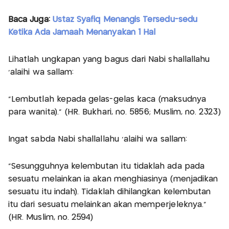
Baca Juga:
Ustaz Syafiq Menangis Tersedu-sedu
Ketika Ada Jamaah Menanyakan 1 Hal
Lihatlah ungkapan yang bagus dari Nabi shallallahu
‘alaihi wa sallam:
“Lembutlah kepada gelas-gelas kaca (maksudnya
para wanita).” (HR. Bukhari, no. 5856; Muslim, no. 2323)
Ingat sabda Nabi shallallahu ‘alaihi wa sallam:
“Sesungguhnya kelembutan itu tidaklah ada pada
sesuatu melainkan ia akan menghiasinya (menjadikan
sesuatu itu indah). Tidaklah dihilangkan kelembutan
itu dari sesuatu melainkan akan memperjeleknya.”
(HR. Muslim, no. 2594)