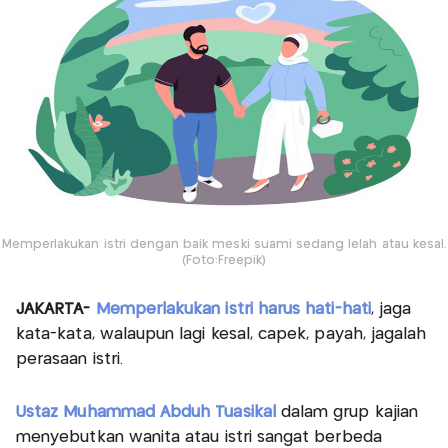
Memperlakukan istri dengan baik meski suami sedang lelah atau kesal.
(Foto:Freepik)
JAKARTA-
Memperlakukan istri harus hati-hati
, jaga
kata-kata, walaupun lagi kesal, capek, payah, jagalah
perasaan istri.
Ustaz Muhammad Abduh Tuasikal
dalam grup kajian
menyebutkan wanita atau istri sangat berbeda