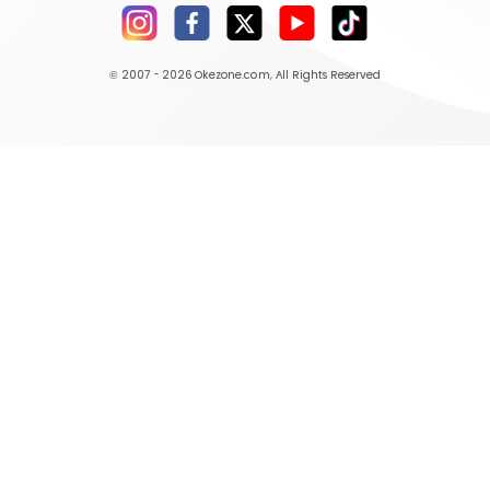
© 2007 - 2026
Okezone.com
, All Rights Reserved