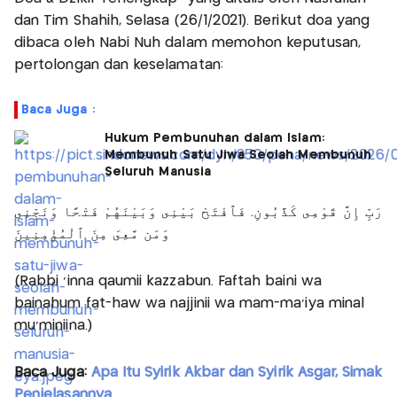
dan Tim Shahih, Selasa (26/1/2021). Berikut doa yang
dibaca oleh Nabi Nuh dalam memohon keputusan,
pertolongan dan keselamatan:
Baca Juga :
Hukum Pembunuhan dalam Islam:
Membunuh Satu Jiwa Seolah Membunuh
Seluruh Manusia
رَبِّ إِنَّ قَوْمِى كَذَّبُونِ. فَٱفْتَحْ بَيْنِى وَبَيْنَهُمْ فَتْحًا وَنَجِّنِى
وَمَن مَّعِىَ مِنَ ٱلْمُؤْمِنِينَ
(Rabbi 'inna qaumii kazzabun. Faftah baini wa
bainahum fat-haw wa najjinii wa mam-ma'iya minal
mu'miniina.)
Baca Juga:
Apa Itu Syirik Akbar dan Syirik Asgar, Simak
Penjelasannya