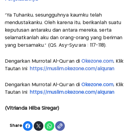
"Ya Tuhanku, sesungguhnya kaumku telah
mendustakanku. Oleh karena itu, berikanlah suatu
keputusan antaraku dan antara mereka, serta
selamatkanlah aku dan orang-orang yang beriman
yang bersamaku." (QS. Asy-Syu'ara : 117-118).
Dengarkan Murrotal Al-Qur'an di
Okezone.com
, Klik
Tautan Ini:
https://muslim.okezone.com/alquran
Dengarkan Murrotal Al-Qur'an di
Okezone.com
, Klik
Tautan Ini:
https://muslim.okezone.com/alquran
(Vitrianda Hilba Siregar)
Share