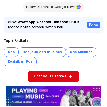
Follow Okezone di Google News
Follow
WhatsApp Channel Okezone
untuk
Follow
update berita terbaru setiap hari
Topik Artikel :
Doa
Doa jauh dari musibah
Doa Musibah
Keajaiban Doa
Lihat Berita Terkait