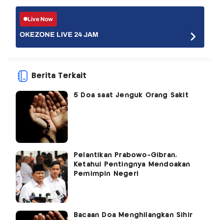
Live Now
OKEZONE LIVE 24 JAM
Berita Terkait
5 Doa saat Jenguk Orang Sakit
Pelantikan Prabowo-Gibran,
Ketahui Pentingnya Mendoakan
Pemimpin Negeri
Bacaan Doa Menghilangkan Sihir