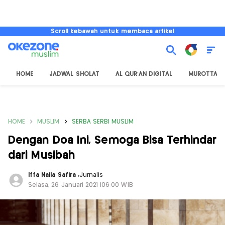
Scroll kebawah untuk membaca artikel
HOME
JADWAL SHOLAT
AL QUR'AN DIGITAL
MUROTTAL
HOME
MUSLIM
SERBA SERBI MUSLIM
Dengan Doa Ini, Semoga Bisa Terhindar
dari Musibah
Iffa Naila Safira
,
Jurnalis
Selasa, 26 Januari 2021 |06:00 WIB