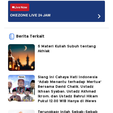
Live Now
OKEZONE LIVE 24 JAM
Berita Terkait
5 Materi Kuliah Subuh tentang
Akhlak
Siang Ini Cahaya Hati Indonesia
"Adab Menantu terhadap Mertua"
Bersama David Chalik, Ustadz
Ikhsan Syaban, Ustadz Akhmad
Ikrom, dan Ustadz Bahrul Hikam
Pukul 12.00 WIB Hanya di iNews
Terungkap! Inilah Sebab-Sebab