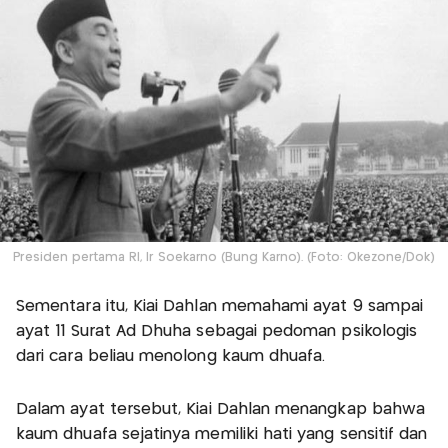
Presiden pertama RI, Ir Soekarno (Bung Karno). (Foto: Okezone/Dok)
Sementara itu, Kiai Dahlan memahami ayat 9 sampai
ayat 11 Surat Ad Dhuha sebagai pedoman psikologis
dari cara beliau menolong kaum dhuafa.
Dalam ayat tersebut, Kiai Dahlan menangkap bahwa
kaum dhuafa sejatinya memiliki hati yang sensitif dan