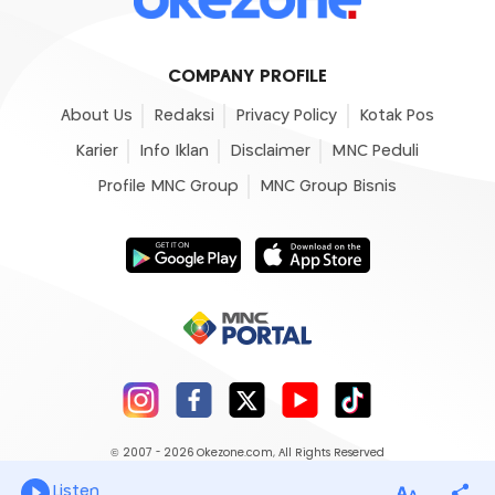
Listen