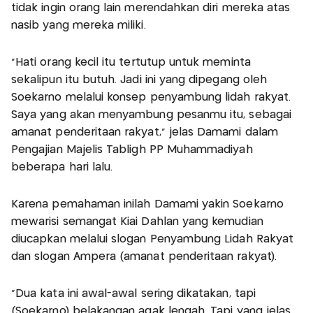
tidak ingin orang lain merendahkan diri mereka atas
nasib yang mereka miliki.
“Hati orang kecil itu tertutup untuk meminta
sekalipun itu butuh. Jadi ini yang dipegang oleh
Soekarno melalui konsep penyambung lidah rakyat.
Saya yang akan menyambung pesanmu itu, sebagai
amanat penderitaan rakyat,” jelas Damami dalam
Pengajian Majelis Tabligh PP Muhammadiyah
beberapa hari lalu.
Karena pemahaman inilah Damami yakin Soekarno
mewarisi semangat Kiai Dahlan yang kemudian
diucapkan melalui slogan Penyambung Lidah Rakyat
dan slogan Ampera (amanat penderitaan rakyat).
“Dua kata ini awal-awal sering dikatakan, tapi
(Soekarno) belakangan agak lengah. Tapi yang jelas