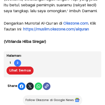
itu betul, sebagai pemimpin, suaramu (rakyat kecil)
saya tangkap, lalu saya omongkan,” imbuh Damami.
Dengarkan Murrotal Al-Qur'an di
Okezone.com
, Klik
Tautan Ini:
https://muslim.okezone.com/alquran
(Vitrianda Hilba Siregar)
Halaman:
1
2
Lihat Semua
Share
Follow Okezone di Google News