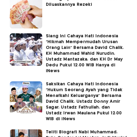
Diluaskannya Rezeki
Siang Ini Cahaya Hati Indonesia
"Hikmah Mempermudah Urusan
Orang Lain" Bersama David Chalik,
KH Muhammad Wahid Nurudin,
Ustadz Mantazaka, dan KH Dr May
Dedu Pukul 12.00 WIB Hanya di
iNews
Saksikan Cahaya Hati Indonesia
"Hukum Seorang Ayah yang Tidak
Menafkahi Keluarganya" Bersama
David Chalik, Ustadz Donny Amir
Sagar, Ustadz Fathullah, dan
Ustadz Irwan Maulana Pukul 12.00
WIB di iNews
Teliti Biografi Nabi Muhammad,