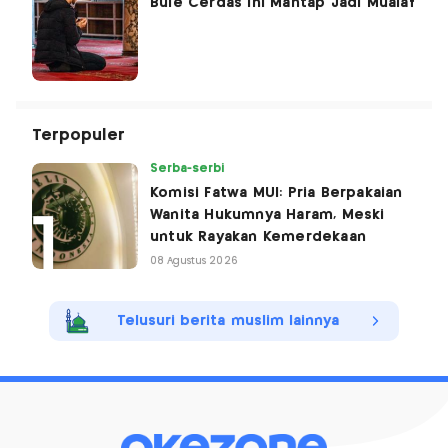
Bule Cerdas Ini Mantap Jadi Mualaf
Terpopuler
Serba-serbi
Komisi Fatwa MUI: Pria Berpakaian
Wanita Hukumnya Haram, Meski
untuk Rayakan Kemerdekaan
08 Agustus 2026
Telusuri berita muslim lainnya