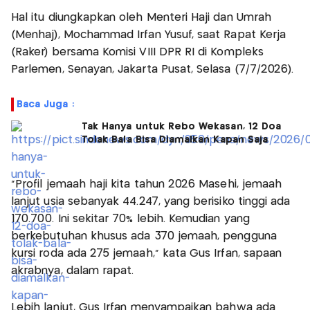
Hal itu diungkapkan oleh Menteri Haji dan Umrah
(Menhaj), Mochammad Irfan Yusuf, saat Rapat Kerja
(Raker) bersama Komisi VIII DPR RI di Kompleks
Parlemen, Senayan, Jakarta Pusat, Selasa (7/7/2026).
Baca Juga :
Tak Hanya untuk Rebo Wekasan, 12 Doa
Tolak Bala Bisa Diamalkan Kapan Saja
"Profil jemaah haji kita tahun 2026 Masehi, jemaah
lanjut usia sebanyak 44.247, yang berisiko tinggi ada
170.700. Ini sekitar 70% lebih. Kemudian yang
berkebutuhan khusus ada 370 jemaah, pengguna
kursi roda ada 275 jemaah," kata Gus Irfan, sapaan
akrabnya, dalam rapat.
Lebih lanjut, Gus Irfan menyampaikan bahwa ada