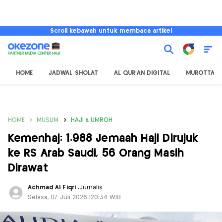
Scroll kebawah untuk membaca artikel
HOME
JADWAL SHOLAT
AL QUR'AN DIGITAL
MUROTTAL
HOME
MUSLIM
HAJI & UMROH
Kemenhaj: 1.988 Jemaah Haji Dirujuk
ke RS Arab Saudi, 56 Orang Masih
Dirawat
Achmad Al Fiqri
,
Jurnalis
Selasa, 07 Juli 2026 |20:34 WIB