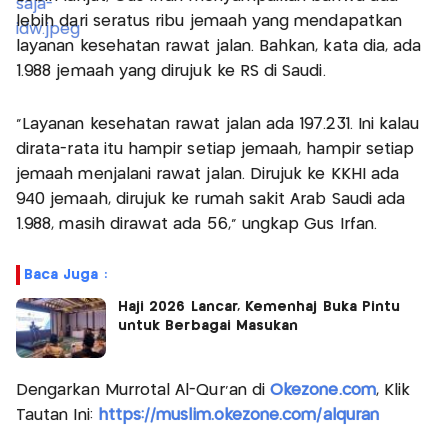
lebih dari seratus ribu jemaah yang mendapatkan
layanan kesehatan rawat jalan. Bahkan, kata dia, ada
1.988 jemaah yang dirujuk ke RS di Saudi.
"Layanan kesehatan rawat jalan ada 197.231. Ini kalau
dirata-rata itu hampir setiap jemaah, hampir setiap
jemaah menjalani rawat jalan. Dirujuk ke KKHI ada
940 jemaah, dirujuk ke rumah sakit Arab Saudi ada
1.988, masih dirawat ada 56," ungkap Gus Irfan.
Baca Juga :
Haji 2026 Lancar, Kemenhaj Buka Pintu
untuk Berbagai Masukan
Dengarkan Murrotal Al-Qur'an di
Okezone.com
, Klik
Tautan Ini:
https://muslim.okezone.com/alquran