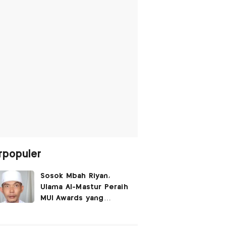
rpopuler
Sosok Mbah Riyan,
Ulama Al-Mastur Peraih
MUI Awards yang
Berprofesi Sebagai
Tukang Bangunan