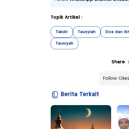
Topik Artikel :
Takdir
Tausyiah
Doa dan Ikh
Tausiyah
Share
Follow Oke
Berita Terkait