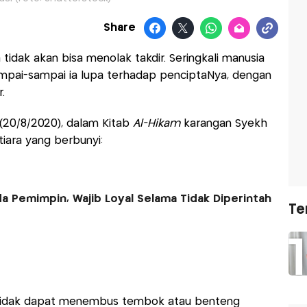
Share
tidak akan bisa menolak takdir. Seringkali manusia
mpai-sampai ia lupa terhadap penciptaNya, dengan
.
 (20/8/2020), dalam Kitab
Al-Hikam
karangan Syekh
tiara yang berbunyi:
 Pemimpin, Wajib Loyal Selama Tidak Diperintah
Te
tidak dapat menembus tembok atau benteng