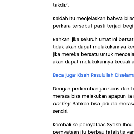
takdir,".
Kaidah itu menjelaskan bahwa bil
perkara tersebut pasti terjadi begi
Bahkan, jika seluruh umat ini ber
tidak akan dapat melakukannya kecu
jika mereka bersatu untuk mencel
akan dapat melakukannya kecuali 
Baca juga: Kisah Rasulullah Disela
Dengan perkembangan sains dan te
merasa bisa melakukan apapun. Ia 
destiny
. Bahkan bisa jadi dia mer
sendiri.
Kembali ke pernyataan Syekh Ibnu ‘A
pernyataan itu berbau fatalistis y