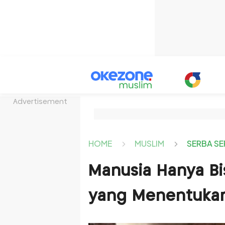
Advertisement
HOME
MUSLIM
SERBA SE
Manusia Hanya Bis
yang Menentuka