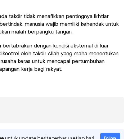
da takdir tidak menafikkan pentingnya ikhtiar
bertindak, manusia wajib memiliki kehendak untuk
ukan malah berpangku tangan.
bertabrakan dengan kondisi eksternal di luar
dikontrol oleh takdir Allah yang maha menentukan
berusaha keras untuk mencapai pertumbuhan
apangan kerja bagi rakyat.
ne
untuk update berita terbaru setiap hari
Follow