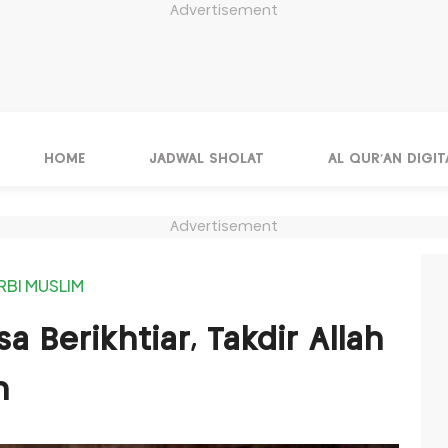
Advertisement
HOME
JADWAL SHOLAT
AL QUR'AN DIGIT
Advertisement
RBI MUSLIM
a Berikhtiar, Takdir Allah
n