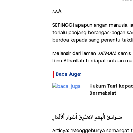
A
A
A
SETINGGI
apapun angan manusia, ia 
terlalu panjang berangan-angan sa
berdoa kepada sang penentu takdir
Melansir dari laman
JATMAN
, Kamis
Ibnu Atha’illah terdapat untaian mu
Baca Juga:
Hukum Taat kepada
Bermaksiat
سَـوَابِـقُ الْهِمَمِ لاَتَخـْرِقُ أَسْوَارَ اْلأَقْدَارِ
Artinya: “Menggebunya semangat 