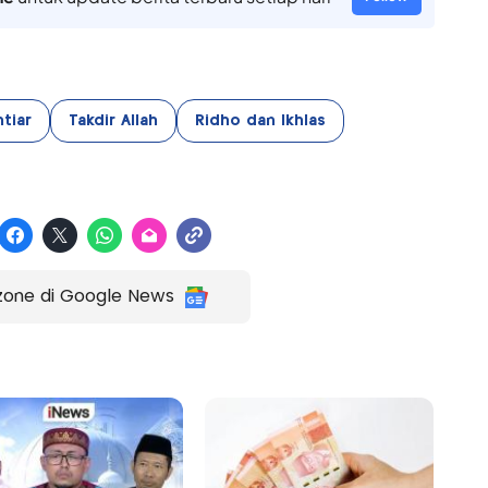
tiar
Takdir Allah
Ridho dan Ikhlas
zone di Google News