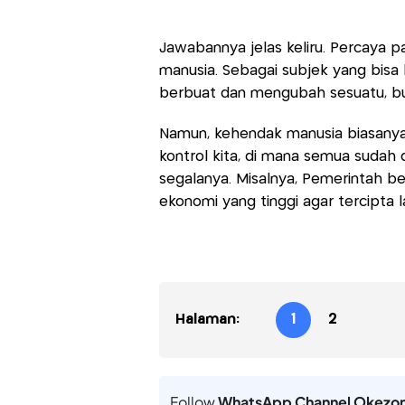
Jawabannya jelas keliru. Percaya pa
manusia. Sebagai subjek yang bisa 
berbuat dan mengubah sesuatu, b
Namun, kehendak manusia biasanya 
kontrol kita, di mana semua sudah 
segalanya. Misalnya, Pemerintah 
ekonomi yang tinggi agar tercipta l
Halaman:
1
2
Follow
WhatsApp Channel Okezo