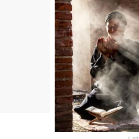
Ilust