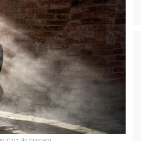
rasi (Foto: Shutterstock)