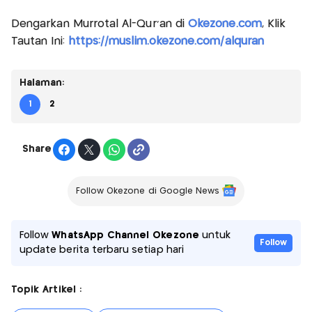
Dengarkan Murrotal Al-Qur'an di
Okezone.com
, Klik
Tautan Ini:
https://muslim.okezone.com/alquran
Halaman:
1
2
Share
Follow Okezone di Google News
Follow
WhatsApp Channel Okezone
untuk
Follow
update berita terbaru setiap hari
Topik Artikel :