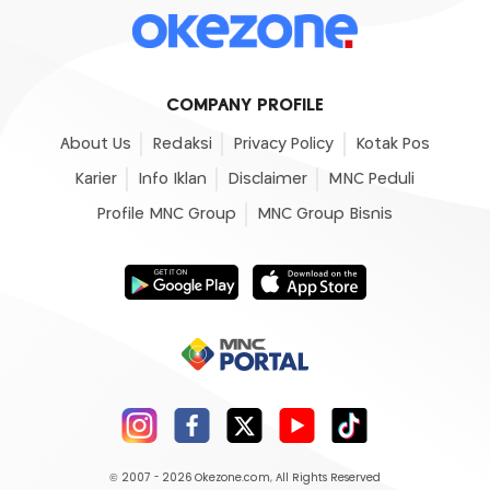
COMPANY PROFILE
About Us
Redaksi
Privacy Policy
Kotak Pos
Karier
Info Iklan
Disclaimer
MNC Peduli
Profile MNC Group
MNC Group Bisnis
© 2007 - 2026
Okezone.com
, All Rights Reserved