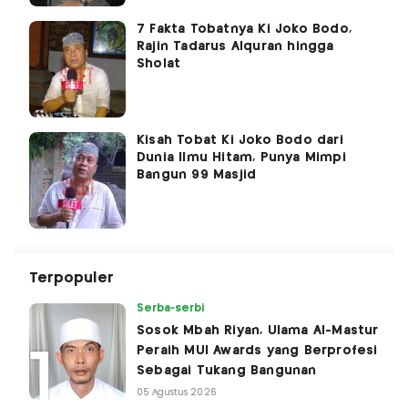
7 Fakta Tobatnya Ki Joko Bodo,
Rajin Tadarus Alquran hingga
Sholat
Kisah Tobat Ki Joko Bodo dari
Dunia Ilmu Hitam, Punya Mimpi
Bangun 99 Masjid
Terpopuler
Serba-serbi
Sosok Mbah Riyan, Ulama Al-Mastur
Peraih MUI Awards yang Berprofesi
Sebagai Tukang Bangunan
05 Agustus 2026