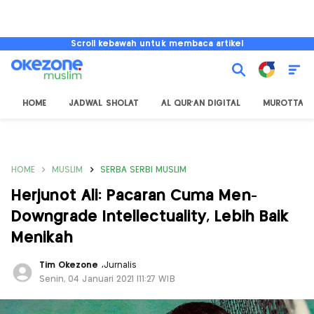
Scroll kebawah untuk membaca artikel
HOME
JADWAL SHOLAT
AL QUR'AN DIGITAL
MUROTTAL
HOME
MUSLIM
SERBA SERBI MUSLIM
Herjunot Ali: Pacaran Cuma Men-
Downgrade Intellectuality, Lebih Baik
Menikah
Tim Okezone
,
Jurnalis
Senin, 04 Januari 2021 |11:27 WIB