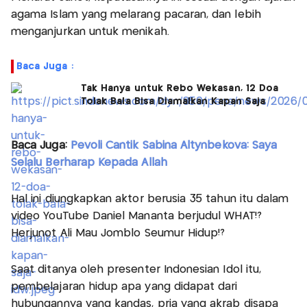
agama Islam yang melarang pacaran, dan lebih
menganjurkan untuk menikah.
Baca Juga :
Tak Hanya untuk Rebo Wekasan, 12 Doa
Tolak Bala Bisa Diamalkan Kapan Saja
Baca Juga:
Pevoli Cantik Sabina Altynbekova: Saya
Selalu Berharap Kepada Allah
Hal ini diungkapkan aktor berusia 35 tahun itu dalam
video YouTube Daniel Mananta berjudul WHAT!?
Herjunot Ali Mau Jomblo Seumur Hidup!?
Saat ditanya oleh presenter Indonesian Idol itu,
pembelajaran hidup apa yang didapat dari
hubungannya yang kandas, pria yang akrab disapa