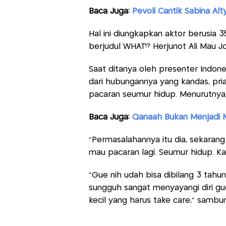
Baca Juga:
Pevoli Cantik Sabina Al
Hal ini diungkapkan aktor berusia 
berjudul WHAT!? Herjunot Ali Mau 
Saat ditanya oleh presenter Indone
dari hubungannya yang kandas, pri
pacaran seumur hidup. Menurutnya
Baca Juga:
Qanaah Bukan Menjadi Mi
"Permasalahannya itu dia, sekarang
mau pacaran lagi. Seumur hidup. Kar
"Gue nih udah bisa dibilang 3 tahu
sungguh sangat menyayangi diri gu
kecil yang harus take care," sambu