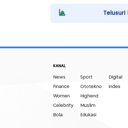
Telusuri
KANAL
News
Sport
Digital
Finance
Ototekno
Index
Women
Highend
Celebrity
Muslim
Bola
Edukasi