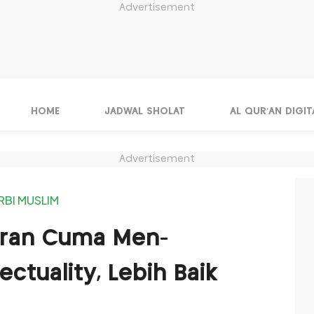
Advertisement
HOME
JADWAL SHOLAT
AL QUR'AN DIGIT
Advertisement
RBI MUSLIM
caran Cuma Men-
ctuality, Lebih Baik