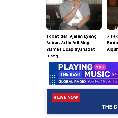
Tobat dari Ajaran Eyang
7 Fak
Subur, Artis Adi Bing
Bodo,
Slamet Ucap Syahadat
Alqu
Ulang
LIVE NOW
THE D