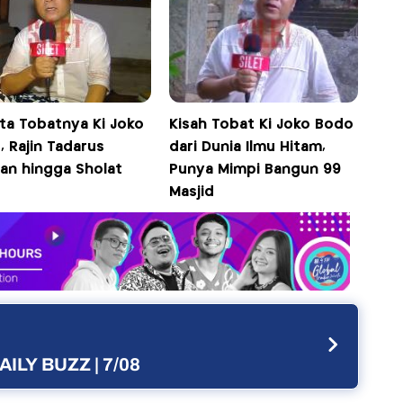
ta Tobatnya Ki Joko
Kisah Tobat Ki Joko Bodo
 Rajin Tadarus
dari Dunia Ilmu Hitam,
ran hingga Sholat
Punya Mimpi Bangun 99
Masjid
AILY BUZZ | 7/08