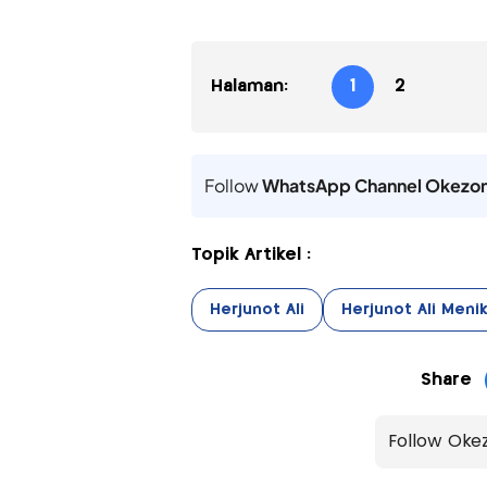
Halaman:
1
2
Follow
WhatsApp Channel Okezo
Topik Artikel :
Herjunot Ali
Herjunot Ali Meni
Share
Follow Oke