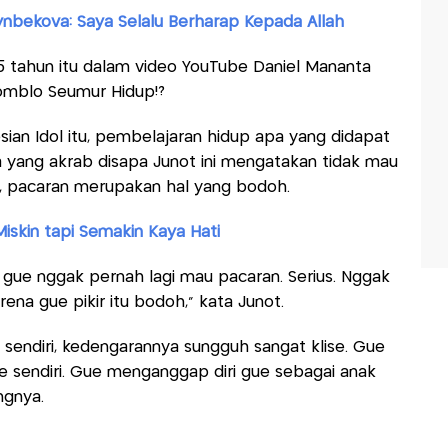
tynbekova: Saya Selalu Berharap Kepada Allah
35 tahun itu dalam video YouTube Daniel Mananta
Jomblo Seumur Hidup!?
sian Idol itu, pembelajaran hidup apa yang didapat
a yang akrab disapa Junot ini mengatakan tidak mau
, pacaran merupakan hal yang bodoh.
skin tapi Semakin Kaya Hati
 gue nggak pernah lagi mau pacaran. Serius. Nggak
ena gue pikir itu bodoh," kata Junot.
n sendiri, kedengarannya sungguh sangat klise. Gue
e sendiri. Gue menganggap diri gue sebagai anak
ngnya.