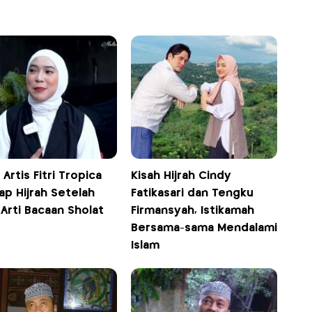
 Artis Fitri Tropica
Kisah Hijrah Cindy
ap Hijrah Setelah
Fatikasari dan Tengku
Arti Bacaan Sholat
Firmansyah, Istikamah
Bersama-sama Mendalami
Islam