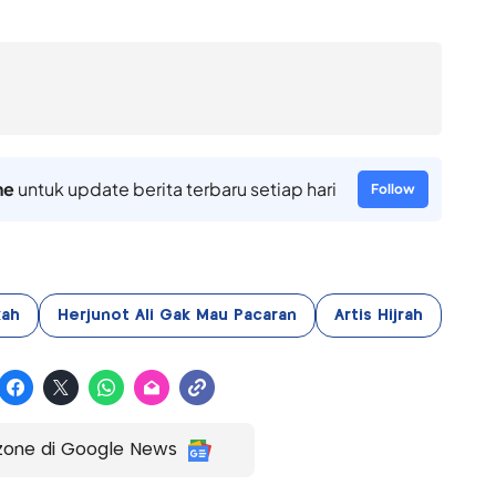
ne
untuk update berita terbaru setiap hari
Follow
kah
Herjunot Ali Gak Mau Pacaran
Artis Hijrah
zone di Google News