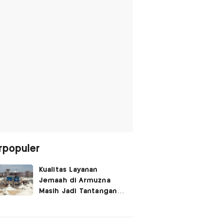
rpopuler
Kualitas Layanan
Jemaah di Armuzna
Masih Jadi Tantangan
Besar, Ini Kata Menhaj