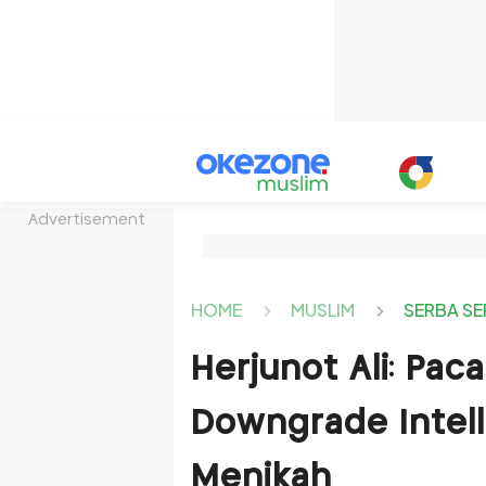
Advertisement
HOME
MUSLIM
SERBA SE
Herjunot Ali: Pa
Downgrade Intelle
Menikah