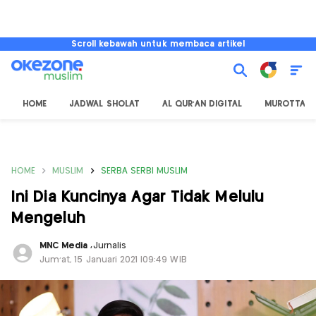
Scroll kebawah untuk membaca artikel
HOME
JADWAL SHOLAT
AL QUR'AN DIGITAL
MUROTTAL
HOME
MUSLIM
SERBA SERBI MUSLIM
Ini Dia Kuncinya Agar Tidak Melulu
Mengeluh
MNC Media
,
Jurnalis
Jum'at, 15 Januari 2021 |09:49 WIB