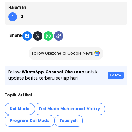
Halaman:
1
2
Share
Follow Okezone di Google News
Follow
WhatsApp Channel Okezone
untuk
Follow
update berita terbaru setiap hari
Topik Artikel :
Dai Muda
Dai Muda Muhammad Vickry
Program Dai Muda
Tausiyah