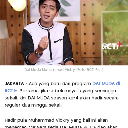
Dai Muda Muhammad Vickry. (Foto:RCTI Plus)
JAKARTA -
Ada yang baru dari program
DAI MUDA di
RCTI+
. Pertama, jika sebelumnya tayang seminggu
sekali, kini DAI MUDA season ke-4 akan hadir secara
reguler dua minggu sekali.
Hadir pula Muhammad Vickry yang kali ini akan
menemani viewers setia DAI MUDA RCTI+ dan akan