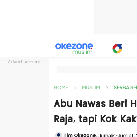
Advertisement
HOME
MUSLIM
SERBA SE
Abu Nawas Beri H
Raja, tapi Kok Ka
Tim Okezone
, Jurnalis-Jum'at