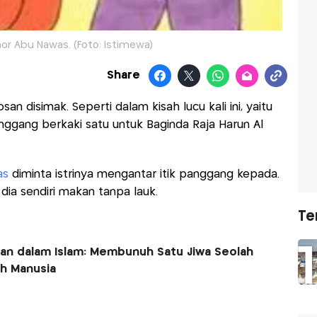
mor Abu Nawas. (Foto: Istimewa)
Share
an disimak. Seperti dalam kisah lucu kali ini, yaitu
ggang berkaki satu untuk Baginda Raja Harun Al
as
diminta istrinya mengantar itik panggang kepada.
ia sendiri makan tanpa lauk.
Te
 dalam Islam: Membunuh Satu Jiwa Seolah
h Manusia