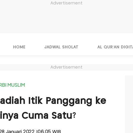
Advertisement
HOME
JADWAL SHOLAT
AL QUR'AN DIGIT
Advertisement
RBI MUSLIM
adiah Itik Panggang ke
kinya Cuma Satu?
, 28 Januari 2022 |06:05 WIB