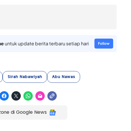
ne
untuk update berita terbaru setiap hari
Follow
Sirah Nabawiyah
Abu Nawas
zone di Google News