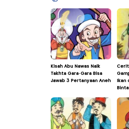
Kisah Abu Nawas Naik
Ceri
Takhta Gara-Gara Bisa
Gamp
Jawab 3 Pertanyaan Aneh
Ikan 
Binta