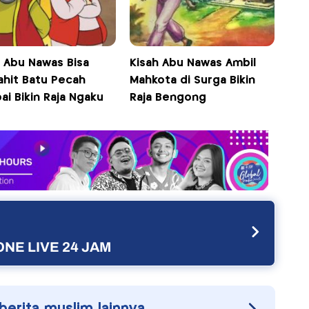
h Abu Nawas Bisa
Kisah Abu Nawas Ambil
ahit Batu Pecah
Mahkota di Surga Bikin
i Bikin Raja Ngaku
Raja Bengong
NE LIVE 24 JAM