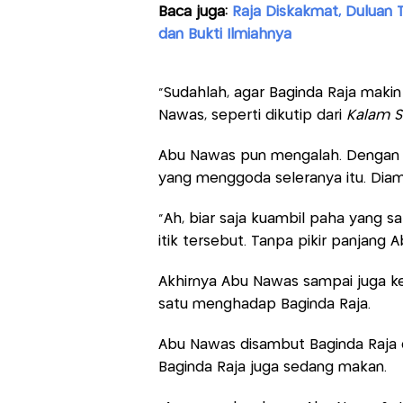
Baca juga:
Raja Diskakmat, Duluan 
dan Bukti Ilmiahnya
"Sudahlah, agar Baginda Raja makin
Nawas, seperti dikutip dari
Kalam 
Abu Nawas pun mengalah. Dengan b
yang menggoda seleranya itu. Diam
"Ah, biar saja kuambil paha yang s
itik tersebut. Tanpa pikir panjan
Akhirnya Abu Nawas sampai juga k
satu menghadap Baginda Raja.
Abu Nawas disambut Baginda Raja 
Baginda Raja juga sedang makan.