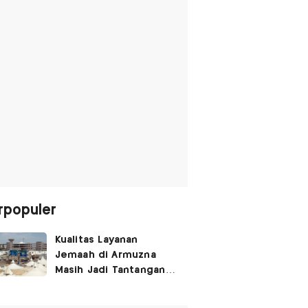
rpopuler
Kualitas Layanan
Jemaah di Armuzna
Masih Jadi Tantangan
Besar, Ini Kata Menhaj