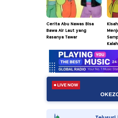
Cerita Abu Nawas Bisa
Kisa
Bawa Air Laut yang
Menj
Rasanya Tawar
Sampa
Kalah
LIVE NOW
OKEZO