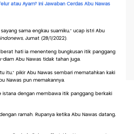
Telur atau Ayam? Ini Jawaban Cerdas Abu Nawas
 sayang sama engkau suamiku," ucap istri Abu
Sindonews
, Jumat (28/1/2022).
erat hati ia menenteng bungkusan itik panggang
-diam Abu Nawas tidak tahan juga.
atu itu," pikir Abu Nawas sembari mematahkan kaki
g Abu Nawas pun memakannya.
e istana dengan membawa itik panggang berkaki
dengan ramah. Rupanya ketika Abu Nawas datang,