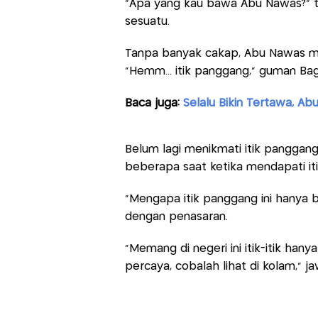
"Apa yang kau bawa Abu Nawas?" 
sesuatu.
Tanpa banyak cakap, Abu Nawas m
"Hemm... itik panggang," guman Ba
Baca juga:
Selalu Bikin Tertawa, Ab
Belum lagi menikmati itik panggang
beberapa saat ketika mendapati it
"Mengapa itik panggang ini hanya b
dengan penasaran.
"Memang di negeri ini itik-itik hany
percaya, cobalah lihat di kolam," 