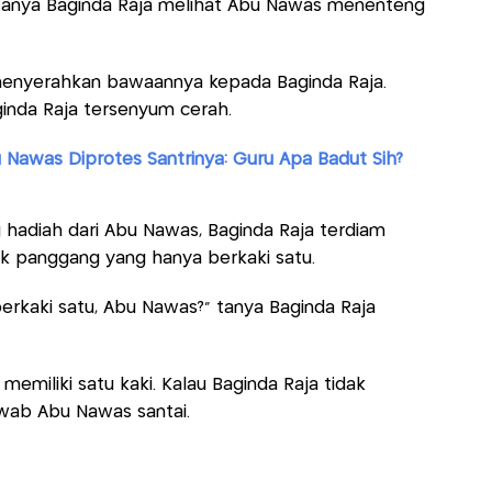
tanya Baginda Raja melihat Abu Nawas menenteng
enyerahkan bawaannya kepada Baginda Raja.
ginda Raja tersenyum cerah.
u Nawas Diprotes Santrinya: Guru Apa Badut Sih?
 hadiah dari Abu Nawas, Baginda Raja terdiam
ik panggang yang hanya berkaki satu.
erkaki satu, Abu Nawas?" tanya Baginda Raja
a memiliki satu kaki. Kalau Baginda Raja tidak
jawab Abu Nawas santai.