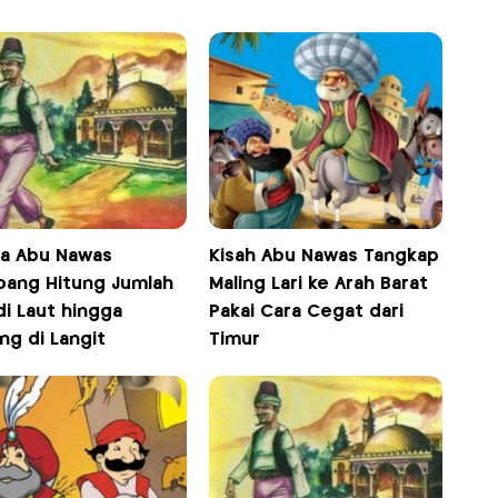
ta Abu Nawas
Kisah Abu Nawas Tangkap
ang Hitung Jumlah
Maling Lari ke Arah Barat
di Laut hingga
Pakai Cara Cegat dari
ng di Langit
Timur