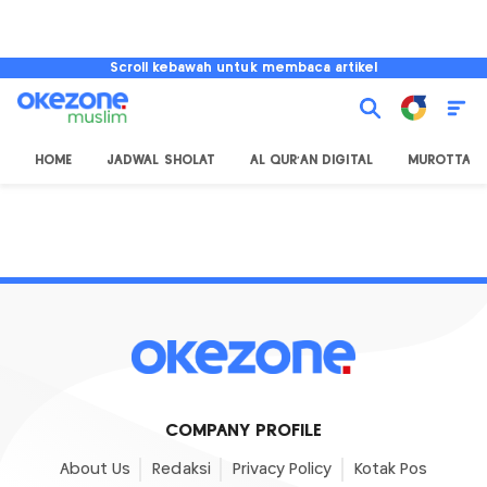
Scroll kebawah untuk membaca artikel
HOME
JADWAL SHOLAT
AL QUR'AN DIGITAL
MUROTTAL
COMPANY PROFILE
About Us
Redaksi
Privacy Policy
Kotak Pos