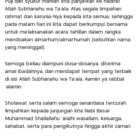
Puji dan syukur marilah kita panjatkan ke hadirat
Allah Subhanahu wa Ta'ala. Atas segala limpahan
rahmat dan karunia-Nya kepada kita semua, sehingga
pada malam hari ini kita dapat berkumpul bersama
untuk melaksanakan acara tahlilan dalam rangka
mendoakan almarhum/almarhumah (sebutkan nama
yang meninggal).
Semoga beliau diampuni dosa-dosanya, diterima
amal ibadahnya, dan mendapat tempat yang terbaik
di sisi Allah Subhanahu wa Ta'ala. Aamiin ya rabbal
'alamin.
Sholawat serta salam semoga senantiasa tercurah
limpahkan kepada junjungan kita Nabi Besar
Muhammad Shallallahu 'alaihi wasallam, keluarga,
sahabat, serta para pengikutnya hingga akhir zaman.