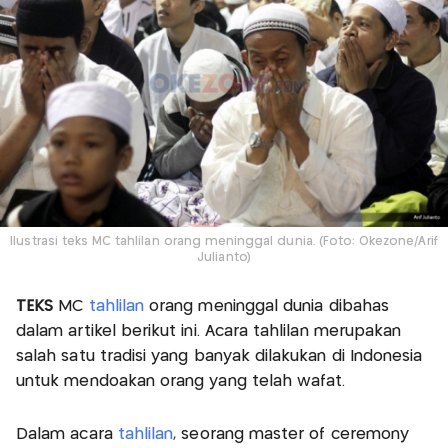
Ilustrasi teks MC tahlilan orang meninggal dunia. (Foto: Okezone/Arif
Julianto)
TEKS
MC
tahlilan
orang meninggal dunia dibahas
dalam artikel berikut ini. Acara tahlilan merupakan
salah satu tradisi yang banyak dilakukan di Indonesia
untuk mendoakan orang yang telah wafat.
Dalam acara
tahlilan
, seorang master of ceremony