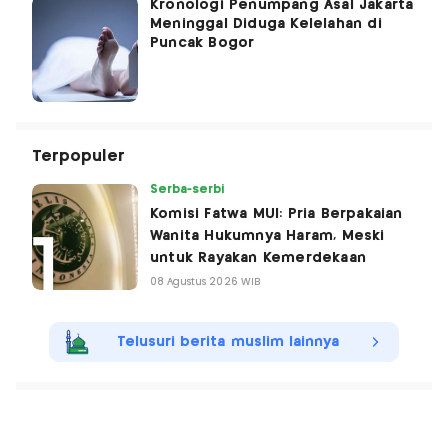
Kronologi Penumpang Asal Jakarta
Meninggal Diduga Kelelahan di
Puncak Bogor
Terpopuler
Serba-serbi
Komisi Fatwa MUI: Pria Berpakaian
Wanita Hukumnya Haram, Meski
untuk Rayakan Kemerdekaan
08 Agustus 2026 WIB
Telusuri berita muslim lainnya