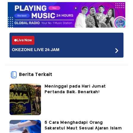
Live Now
OKEZONE LIVE 24 JAM
Berita Terkait
Meninggal pada Hari Jumat
Pertanda Baik, Benarkah?
5 Cara Menghadapi Orang
Sakaratul Maut Sesuai Ajaran Islam