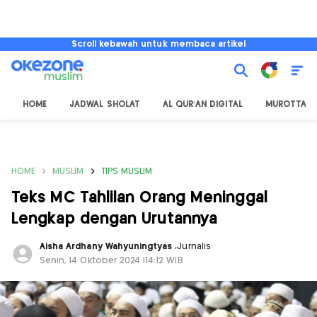
Scroll kebawah untuk membaca artikel
HOME
JADWAL SHOLAT
AL QUR'AN DIGITAL
MUROTTAL
HOME
MUSLIM
TIPS MUSLIM
Teks MC Tahlilan Orang Meninggal
Lengkap dengan Urutannya
Aisha Ardhany Wahyuningtyas
,
Jurnalis
Senin, 14 Oktober 2024 |14:12 WIB