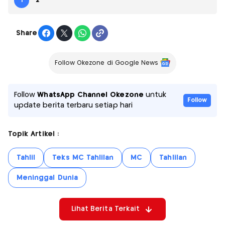
1
2
Share
Follow Okezone di Google News
Follow
WhatsApp Channel Okezone
untuk
Follow
update berita terbaru setiap hari
Topik Artikel :
Tahlil
Teks MC Tahlilan
MC
Tahlilan
Meninggal Dunia
Lihat Berita Terkait