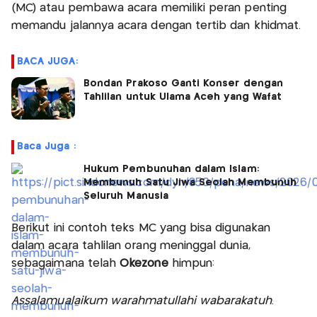
(MC) atau pembawa acara memiliki peran penting
memandu jalannya acara dengan tertib dan khidmat.
BACA JUGA:
Bondan Prakoso Ganti Konser dengan
Tahlilan untuk Ulama Aceh yang Wafat
Baca Juga :
Hukum Pembunuhan dalam Islam:
Membunuh Satu Jiwa Seolah Membunuh
Seluruh Manusia
Berikut ini contoh teks MC yang bisa digunakan
dalam acara tahlilan orang meninggal dunia,
sebagaimana telah
Okezone
himpun:
Assalamualaikum warahmatullahi wabarakatuh
.