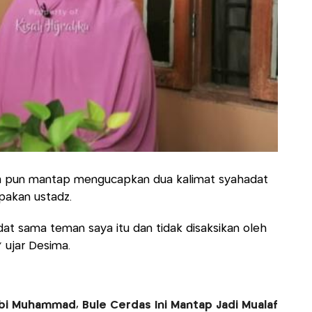
a pun mantap mengucapkan dua kalimat syahadat
pakan ustadz.
dat sama teman saya itu dan tidak disaksikan oleh
" ujar Desima.
Nabi Muhammad, Bule Cerdas Ini Mantap Jadi Mualaf