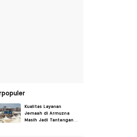
rpopuler
Kualitas Layanan
Jemaah di Armuzna
Masih Jadi Tantangan
Besar, Ini Kata Menhaj