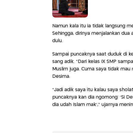
Namun kala itu ia tidak langsung m
Sehingga, dirinya menjalankan du
dulu.
Sampai puncaknya saat duduk di ke
sang adik. "Dari kelas IX SMP sampa
Muslim juga. Cuma saya tidak mau ma
Desima.
"Jadi adik saya itu kalau saya shol
puncaknya kan dia ngomong: 'Si De
dia udah Islam mak'," ujarnya meni