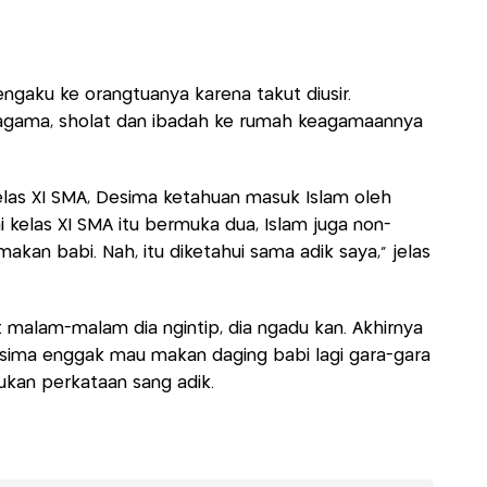
engaku ke orangtuanya karena takut diusir.
a agama, sholat dan ibadah ke rumah keagamaannya
las XI SMA, Desima ketahuan masuk Islam oleh
i kelas XI SMA itu bermuka dua, Islam juga non-
kan babi. Nah, itu diketahui sama adik saya," jelas
at malam-malam dia ngintip, dia ngadu kan. Akhirnya
sima enggak mau makan daging babi lagi gara-gara
rukan perkataan sang adik.