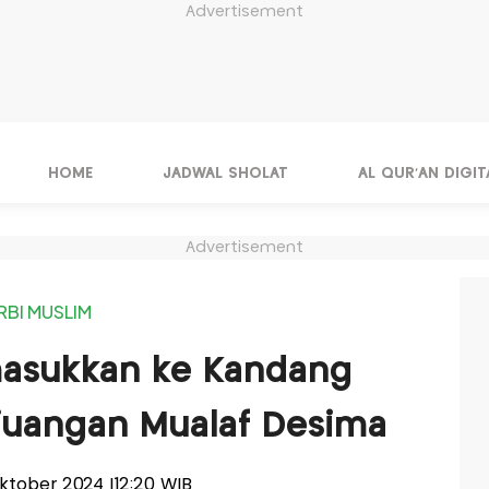
Advertisement
HOME
JADWAL SHOLAT
AL QUR'AN DIGIT
Advertisement
RBI MUSLIM
masukkan ke Kandang
juangan Mualaf Desima
Oktober 2024 |12:20 WIB