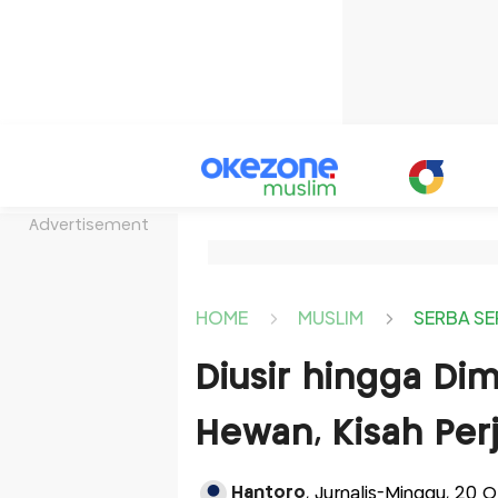
Advertisement
HOME
MUSLIM
SERBA SE
Diusir hingga Di
Hewan, Kisah Per
Hantoro
, Jurnalis-Minggu, 20 