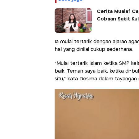
Cerita Mualaf Ca
Cobaan Sakit Kul
Ia mulai tertarik dengan ajaran aga
hal yang dinilai cukup sederhana.
"Mulai tertarik Islam ketika SMP ke
baik. Teman saya baik, ketika di-bul
situ," kata Desima dalam tayangan 