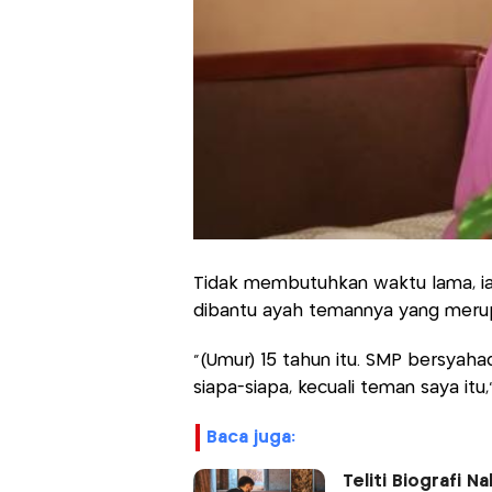
Tidak membutuhkan waktu lama, i
dibantu ayah temannya yang meru
"(Umur) 15 tahun itu. SMP bersyaha
siapa-siapa, kecuali teman saya itu,
baca juga:
Teliti Biografi 