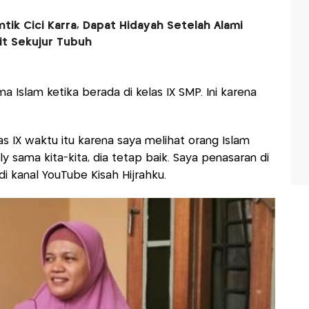
ntik Cici Karra, Dapat Hidayah Setelah Alami
it Sekujur Tubuh
ma Islam ketika berada di kelas IX SMP. Ini karena
las IX waktu itu karena saya melihat orang Islam
ly sama kita-kita, dia tetap baik. Saya penasaran di
di kanal YouTube Kisah Hijrahku.