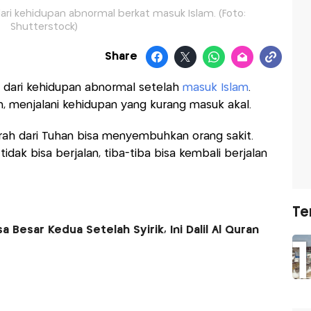
dari kehidupan abnormal berkat masuk Islam. (Foto:
Shutterstock)
Share
h dari kehidupan abnormal setelah
masuk Islam
.
, menjalani kehidupan yang kurang masuk akal.
rah dari Tuhan bisa menyembuhkan orang sakit.
dak bisa berjalan, tiba-tiba bisa kembali berjalan
Te
Besar Kedua Setelah Syirik, Ini Dalil Al Quran