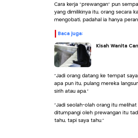
Cara kerja "prewangan" pun sempat
yang dimilikinya itu, orang secara
mengobati, padahal ia hanya peran
baca juga:
Kisah Wanita Can
"Jadi orang datang ke tempat saya
apa pun itu, pulang mereka langs
sirih atau apa."
"Jadi seolah-olah orang itu meliha
ditumpangi oleh prewangan itu tad
tahu, tapi saya tahu."