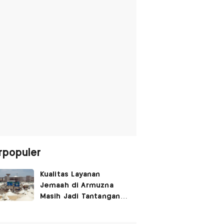
rpopuler
Kualitas Layanan
Jemaah di Armuzna
Masih Jadi Tantangan
Besar, Ini Kata Menhaj