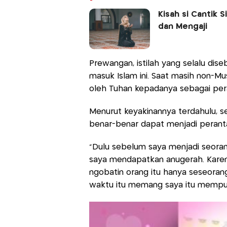
Kisah si Cantik S
dan Mengaji
Prewangan, istilah yang selalu dis
masuk Islam ini. Saat masih non-M
oleh Tuhan kepadanya sebagai per
Menurut keyakinannya terdahulu, s
benar-benar dapat menjadi peran
"Dulu sebelum saya menjadi seoran
saya mendapatkan anugerah. Karena
ngobatin orang itu hanya seseora
waktu itu memang saya itu mempun