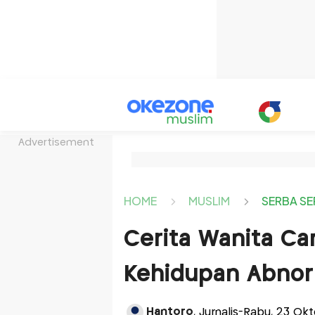
Advertisement
HOME
MUSLIM
SERBA SE
Cerita Wanita Ca
Kehidupan Abnor
Hantoro
, Jurnalis-Rabu, 23 Ok