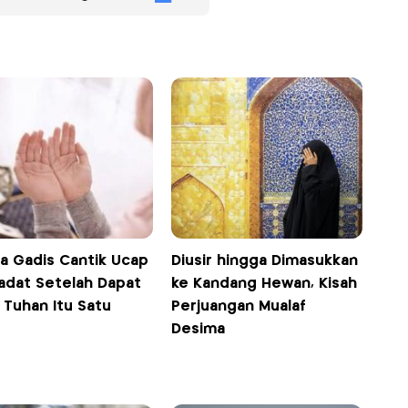
ta Gadis Cantik Ucap
Diusir hingga Dimasukkan
adat Setelah Dapat
ke Kandang Hewan, Kisah
 Tuhan Itu Satu
Perjuangan Mualaf
Desima