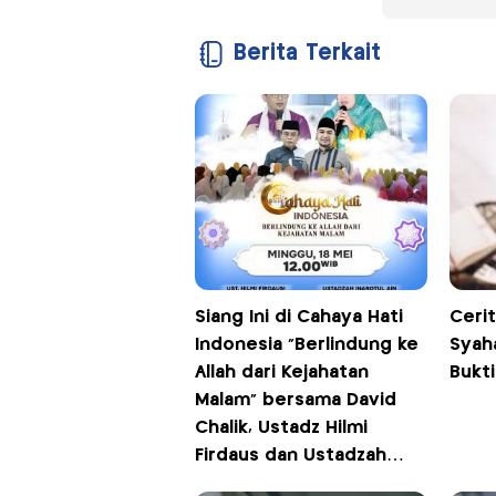
Berita Terkait
Siang Ini di Cahaya Hati
Ceri
Indonesia “Berlindung ke
Syah
Allah dari Kejahatan
Bukti
Malam” bersama David
Chalik, Ustadz Hilmi
Firdaus dan Ustadzah
Inarotul Ain, Pukul 12.00