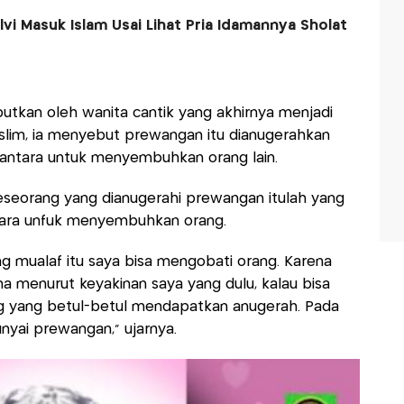
ilvi Masuk Islam Usai Lihat Pria Idamannya Sholat
ebutkan oleh wanita cantik yang akhirnya menjadi
uslim, ia menyebut prewangan itu dianugerahkan
antara untuk menyembuhkan orang lain.
eseorang yang dianugerahi prewangan itulah yang
tara unfuk menyembuhkan orang.
g mualaf itu saya bisa mengobati orang. Karena
 menurut keyakinan saya yang dulu, kalau bisa
ng yang betul-betul mendapatkan anugerah. Pada
yai prewangan," ujarnya.