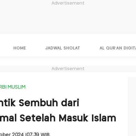
Advertisement
HOME
JADWAL SHOLAT
AL QUR'AN DIGIT
Advertisement
RBI MUSLIM
ntik Sembuh dari
mal Setelah Masuk Islam
tober 2024 |07:39 WIB