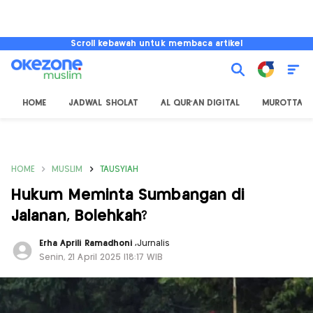
Scroll kebawah untuk membaca artikel
HOME
JADWAL SHOLAT
AL QUR'AN DIGITAL
MUROTTAL
HOME
MUSLIM
TAUSYIAH
Hukum Meminta Sumbangan di
Jalanan, Bolehkah?
Erha Aprili Ramadhoni
,
Jurnalis
Senin, 21 April 2025 |18:17 WIB