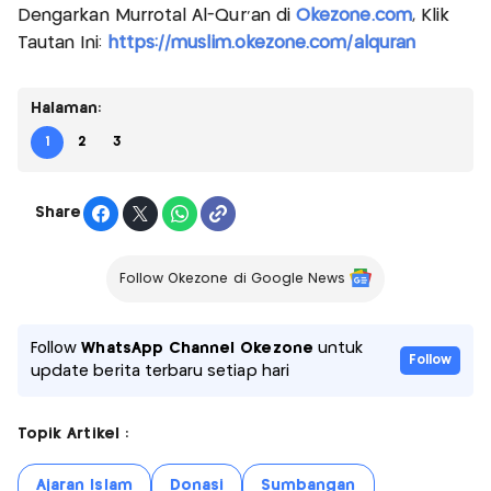
Dengarkan Murrotal Al-Qur'an di
Okezone.com
, Klik
Tautan Ini:
https://muslim.okezone.com/alquran
Halaman:
1
2
3
Share
Follow Okezone di Google News
Follow
WhatsApp Channel Okezone
untuk
Follow
update berita terbaru setiap hari
Topik Artikel :
Ajaran Islam
Donasi
Sumbangan