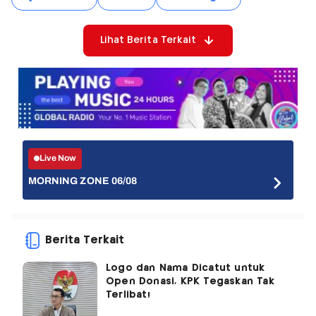
Lihat Berita Terkait
Live Now
MORNING ZONE 06/08
Berita Terkait
Logo dan Nama Dicatut untuk
Open Donasi, KPK Tegaskan Tak
Terlibat!