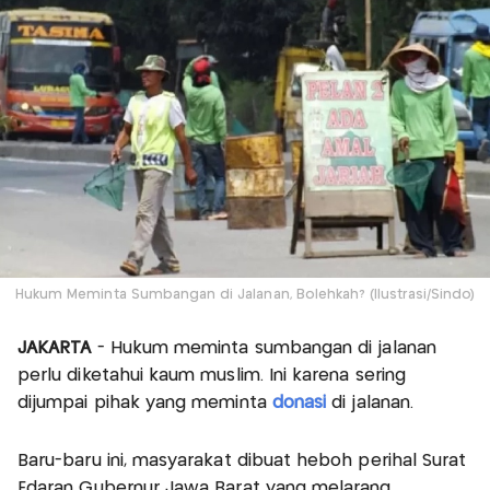
Hukum Meminta Sumbangan di Jalanan, Bolehkah? (Ilustrasi/Sindo)
JAKARTA
- Hukum meminta sumbangan di jalanan
perlu diketahui kaum muslim. Ini karena sering
dijumpai pihak yang meminta
donasi
di jalanan.
Baru-baru ini, masyarakat dibuat heboh perihal Surat
Edaran Gubernur Jawa Barat yang melarang