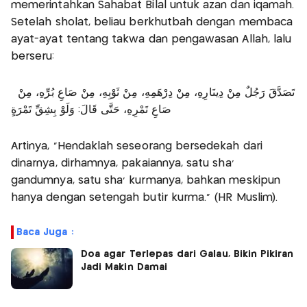
memerintahkan Sahabat Bilal untuk azan dan iqamah.
Setelah sholat, beliau berkhutbah dengan membaca
ayat-ayat tentang takwa dan pengawasan Allah, lalu
berseru:
تَصَدَّقَ رَجُلٌ مِنْ دِينَارِهِ، مِنْ دِرْهَمِهِ، مِنْ ثَوْبِهِ، مِنْ صَاعِ بُرِّهِ، مِنْ
صَاعِ تَمْرِهِ، حَتَّى قَالَ: وَلَوْ بِشِقِّ تَمْرَةٍ
Artinya, "Hendaklah seseorang bersedekah dari
dinarnya, dirhamnya, pakaiannya, satu sha’
gandumnya, satu sha’ kurmanya, bahkan meskipun
hanya dengan setengah butir kurma." (HR Muslim).
Baca Juga :
Doa agar Terlepas dari Galau, Bikin Pikiran
Jadi Makin Damai