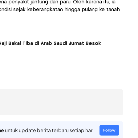
ena penyakit jantung dan paru. Oleh karena itu, ia
ndisi sejak keberangkatan hingga pulang ke tanah
aji Bakal Tiba di Arab Saudi Jumat Besok
ne
untuk update berita terbaru setiap hari
Follow