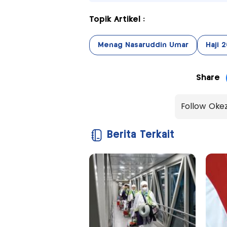
Topik Artikel :
Menag Nasaruddin Umar
Haji 
Share
Follow Oke
Berita Terkait