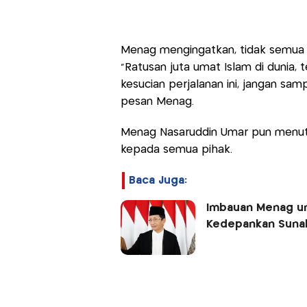
Menag mengingatkan, tidak semua o
"Ratusan juta umat Islam di dunia, 
kesucian perjalanan ini, jangan samp
pesan Menag.
Menag Nasaruddin Umar pun menut
kepada semua pihak.
Baca Juga:
Imbauan Menag un
Kedepankan Sunah