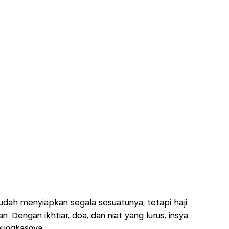
udah menyiapkan segala sesuatunya, tetapi haji
 Dengan ikhtiar, doa, dan niat yang lurus, insya
 pungkasnya.