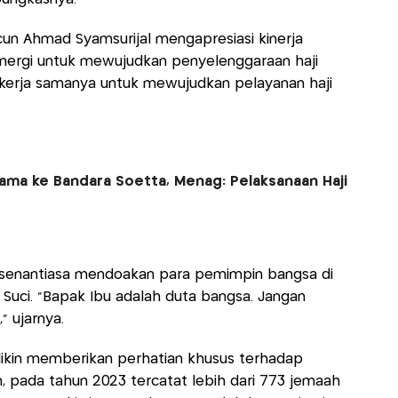
cun Ahmad Syamsurijal mengapresiasi kinerja
nergi untuk mewujudkan penyelenggaraan haji
s kerja samanya untuk mewujudkan pelayanan haji
ama ke Bandara Soetta, Menag: Pelaksanaan Haji
 senantiasa mendoakan para pemimpin bangsa di
uci. "Bapak Ibu adalah duta bangsa. Jangan
" ujarnya.
dikin memberikan perhatian khusus terhadap
 pada tahun 2023 tercatat lebih dari 773 jemaah