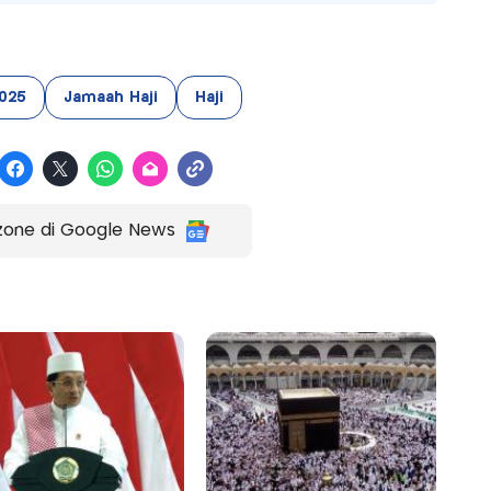
2025
Jamaah Haji
Haji
zone di Google News