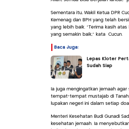
Sementara itu, Wakil Ketua DPR Cu
Kemenag dan BPH yang telah bersi
yang lebih baik. "Terima kasih ata
yang semakin baik," kata Cucun.
Baca Juga:
Lepas Kloter Pert
Sudah Siap
Ia juga mengingatkan jemaah agar
tempat-tempat mustajab di Tanah S
lupakan negeri ini dalam setiap doa,
Menteri Kesehatan Budi Gunadi Sa
kesehatan jemaah. Ia menyebutkan,