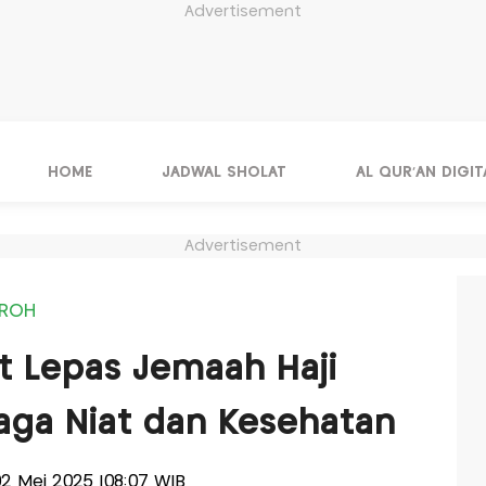
Advertisement
HOME
JADWAL SHOLAT
AL QUR'AN DIGIT
Advertisement
MROH
t Lepas Jemaah Haji
Jaga Niat dan Kesehatan
 02 Mei 2025 |08:07 WIB