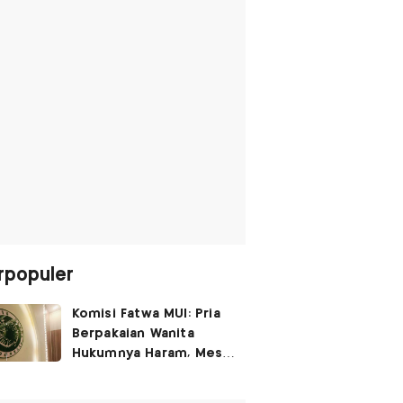
rpopuler
Komisi Fatwa MUI: Pria
Berpakaian Wanita
Hukumnya Haram, Meski
untuk Rayakan
Kemerdekaan