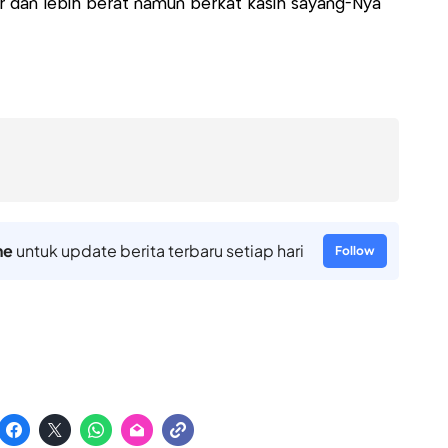
sar dan lebih berat namun berkat kasih sayang-Nya
ne
untuk update berita terbaru setiap hari
Follow