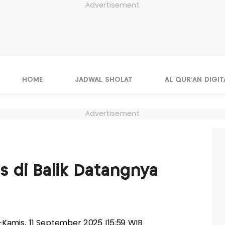
Advertisement
HOME
JADWAL SHOLAT
AL QUR'AN DIGIT
Advertisement
H
s di Balik Datangnya
is-Kamis, 11 September 2025 |15:59 WIB