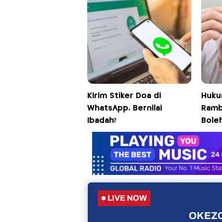
Kirim Stiker Doa di
Huku
WhatsApp, Bernilai
Ramb
Ibadah?
Bole
LIVE NOW
OKEZO