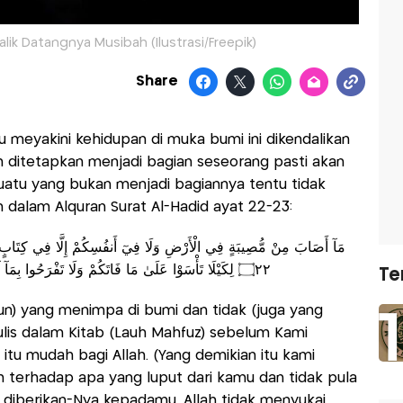
alik Datangnya Musibah (Ilustrasi/Freepik)
Share
lu meyakini kehidupan di muka bumi ini dikendalikan
h ditetapkan menjadi bagian seseorang pasti akan
uatu yang bukan menjadi bagiannya tentu tidak
an dalam Alquran Surat Al-Hadid ayat 22-23:
مَآ أَصَابَ مِنْ مُّصِيبَةٍ فِي الْأَرْضِ وَلَا فِيٓ أَنفُسِكُمْ إِلَّا فِي كِتَابٍ مِّن
۝٢٢ لِكَيْلَا تَأْسَوْا عَلَىٰ مَا فَاتَكُمْ وَلَا تَفْرَحُوا بِمَآ آتَاكُمْ ۗ وَاللَّهُ لَا يُحِبُّ كُلَّ مُخْتَالٍ فَخُورٍ ۝٢٣
Te
un) yang menimpa di bumi dan tidak (juga yang
tulis dalam Kitab (Lauh Mahfuz) sebelum Kami
tu mudah bagi Allah. (Yang demikian itu kami
h terhadap apa yang luput dari kamu dan tidak pula
 diberikan-Nya kepadamu. Allah tidak menyukai