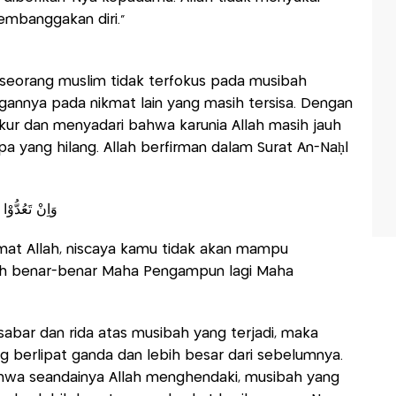
embanggakan diri.”
seorang muslim tidak terfokus pada musibah
gannya pada nikmat lain yang masih tersisa. Dengan
ukur dan menyadari bahwa karunia Allah masih jauh
a yang hilang. Allah berfirman dalam Surat An-Naḥl
وَاِنْ تَعُدُّوْا
kmat Allah, niscaya kamu tidak akan mampu
ah benar-benar Maha Pengampun lagi Maha
bar dan rida atas musibah yang terjadi, maka
g berlipat ganda dan lebih besar dari sebelumnya.
 bahwa seandainya Allah menghendaki, musibah yang