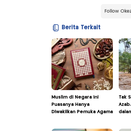
Follow Oke
Berita Terkait
Muslim di Negara Ini
Tak S
Puasanya Hanya
Azab
Diwakilkan Pemuka Agama
dala