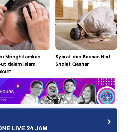
m Menghitamkan
Syarat dan Bacaan Niat
ut dalam Islam,
Sholat Qashar
hkah?
NE LIVE 24 JAM