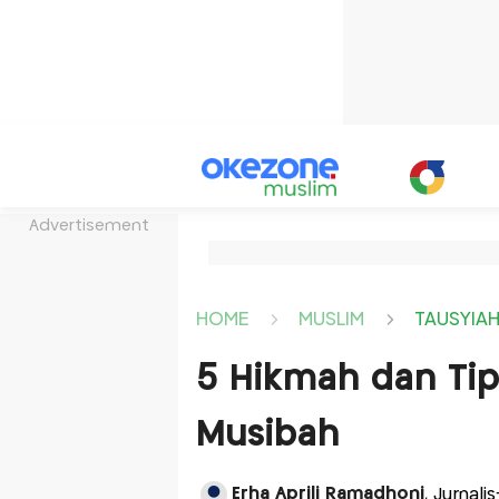
Advertisement
HOME
MUSLIM
TAUSYIA
5 Hikmah dan Tip
Musibah
Erha Aprili Ramadhoni
, Jurnal