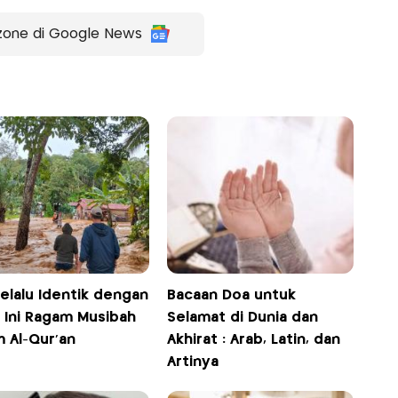
zone di Google News
elalu Identik dengan
Bacaan Doa untuk
, Ini Ragam Musibah
Selamat di Dunia dan
m Al-Qur'an
Akhirat : Arab, Latin, dan
Artinya