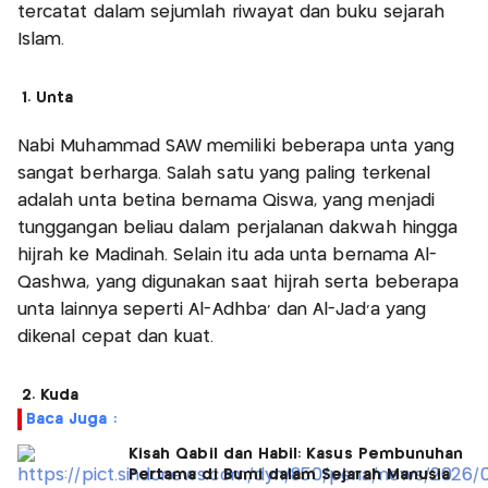
tercatat dalam sejumlah riwayat dan buku sejarah
Islam.
1. Unta
Nabi Muhammad SAW memiliki beberapa unta yang
sangat berharga. Salah satu yang paling terkenal
adalah unta betina bernama Qiswa, yang menjadi
tunggangan beliau dalam perjalanan dakwah hingga
hijrah ke Madinah. Selain itu ada unta bernama Al-
Qashwa, yang digunakan saat hijrah serta beberapa
unta lainnya seperti Al-Adhba' dan Al-Jad'a yang
dikenal cepat dan kuat.
2. Kuda
Baca Juga :
Kisah Qabil dan Habil: Kasus Pembunuhan
Pertama di Bumi dalam Sejarah Manusia