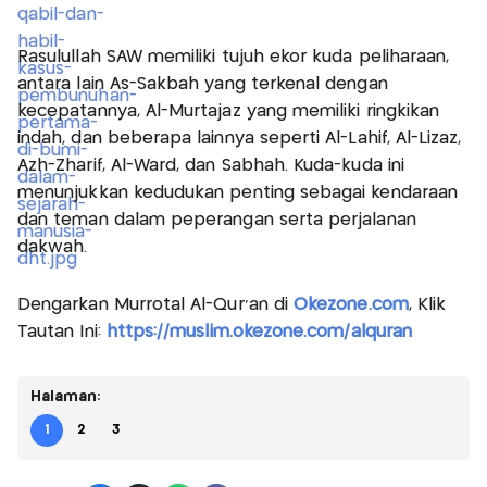
Rasulullah SAW memiliki tujuh ekor kuda peliharaan,
antara lain As-Sakbah yang terkenal dengan
kecepatannya, Al-Murtajaz yang memiliki ringkikan
indah, dan beberapa lainnya seperti Al-Lahif, Al-Lizaz,
Azh-Zharif, Al-Ward, dan Sabhah. Kuda-kuda ini
menunjukkan kedudukan penting sebagai kendaraan
dan teman dalam peperangan serta perjalanan
dakwah.
Dengarkan Murrotal Al-Qur'an di
Okezone.com
, Klik
Tautan Ini:
https://muslim.okezone.com/alquran
Halaman:
1
2
3