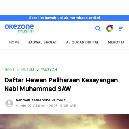
Scroll kebawah untuk membaca artikel
HOME
JADWAL SHOLAT
AL QUR'AN DIGITAL
MUROTTAL
HOME
MUSLIM
TAUSYIAH
Daftar Hewan Peliharaan Kesayangan
Nabi Muhammad SAW
Rahman Asmardika
,
Jurnalis
Senin, 27 Oktober 2025 |17:45 WIB