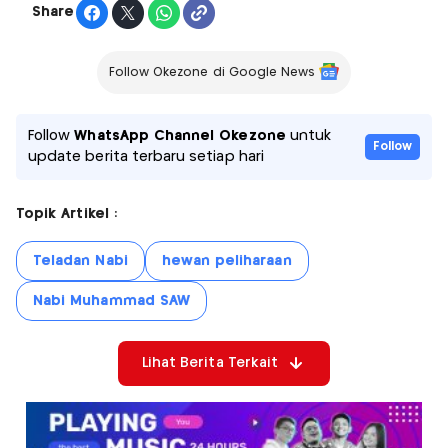
Share
Follow Okezone di Google News
Follow
WhatsApp Channel Okezone
untuk
Follow
update berita terbaru setiap hari
Topik Artikel :
Teladan Nabi
hewan peliharaan
Nabi Muhammad SAW
Lihat Berita Terkait