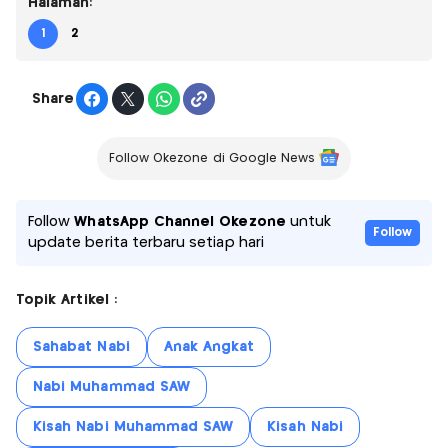
Halaman:
1
2
Share
Follow Okezone di Google News
Follow
WhatsApp Channel Okezone
untuk
Follow
update berita terbaru setiap hari
Topik Artikel :
Sahabat Nabi
Anak Angkat
Nabi Muhammad SAW
Kisah Nabi Muhammad SAW
Kisah Nabi