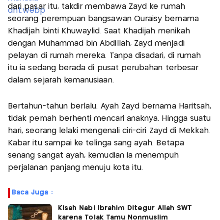
dari pasar itu, takdir membawa Zayd ke rumah
seorang perempuan bangsawan Quraisy bernama
Khadijah binti Khuwaylid. Saat Khadijah menikah
dengan Muhammad bin Abdillah, Zayd menjadi
pelayan di rumah mereka. Tanpa disadari, di rumah
itu ia sedang berada di pusat perubahan terbesar
dalam sejarah kemanusiaan.
Bertahun-tahun berlalu. Ayah Zayd bernama Haritsah,
tidak pernah berhenti mencari anaknya. Hingga suatu
hari, seorang lelaki mengenali ciri-ciri Zayd di Mekkah.
Kabar itu sampai ke telinga sang ayah. Betapa
senang sangat ayah, kemudian ia menempuh
perjalanan panjang menuju kota itu.
Baca Juga :
Kisah Nabi Ibrahim Ditegur Allah SWT
karena Tolak Tamu Nonmuslim