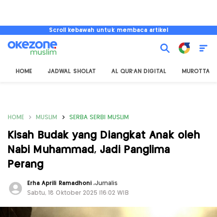
Scroll kebawah untuk membaca artikel
HOME
JADWAL SHOLAT
AL QUR'AN DIGITAL
MUROTTAL
HOME
MUSLIM
SERBA SERBI MUSLIM
Kisah Budak yang Diangkat Anak oleh
Nabi Muhammad, Jadi Panglima
Perang
Erha Aprili Ramadhoni
,
Jurnalis
Sabtu, 18 Oktober 2025 |16:02 WIB