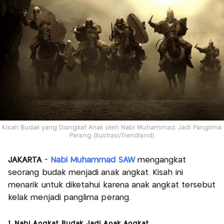
Kisah Budak yang Diangkat Anak oleh Nabi Muhammad, Jadi Panglima
Perang (Ilustrasi/Trendland)
JAKARTA
-
Nabi Muhammad SAW
mengangkat
seorang budak menjadi anak angkat. Kisah ini
menarik untuk diketahui karena anak angkat tersebut
kelak menjadi panglima perang.
1. Nabi Angkat Budak Jadi Anak Angkat