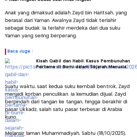
Anak yang dimaksud adalah Zayd bin Haritsah, yang
berasal dari Yaman. Awalnya Zayd tidak terlahir
sebagai budak. Ia terlahir merdeka dari dua suku
Yaman yang sering berperang.
Baca Juga :
Kisah Qabil dan Habil: Kasus Pembunuhan
Pertama di Bumi dalam Sejarah Manusia
Suatu waktu, saat kedua suku kembali bentrok, Zayd
menjadi korban penculikan. Ia kemudian dijual. Zayd
berpindah dari tangan ke tangan, hingga berakhir di
pasar Ukkadz, salah satu pasar terbesar di Arabia
kuno.
Melansir laman Muhammadiyah, Sabtu (18/10/2025),