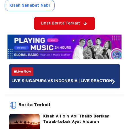
Kisah Sahabat Nabi
Lihat Berita Terkait
Live Now
LIVE SINGAPURA VS INDONESIA | LIVE REACTION
Berita Terkait
Kisah Ali bin Abi Thalib Berikan
Tebak-tebak Ayat Alquran