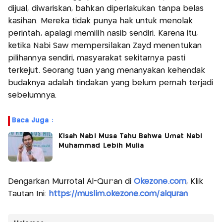
dijual, diwariskan, bahkan diperlakukan tanpa belas
kasihan. Mereka tidak punya hak untuk menolak
perintah, apalagi memilih nasib sendiri. Karena itu,
ketika Nabi Saw mempersilakan Zayd menentukan
pilihannya sendiri, masyarakat sekitarnya pasti
terkejut. Seorang tuan yang menanyakan kehendak
budaknya adalah tindakan yang belum pernah terjadi
sebelumnya.
Baca Juga :
Kisah Nabi Musa Tahu Bahwa Umat Nabi
Muhammad Lebih Mulia
Dengarkan Murrotal Al-Qur'an di
Okezone.com
, Klik
Tautan Ini:
https://muslim.okezone.com/alquran