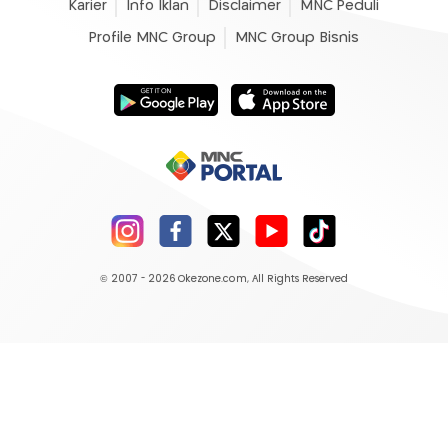
Karier
Info Iklan
Disclaimer
MNC Peduli
Profile MNC Group
MNC Group Bisnis
© 2007 - 2026
Okezone.com
, All Rights Reserved