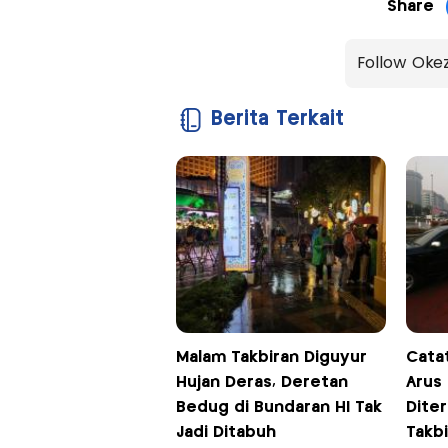
Share
Follow Oke
Berita Terkait
Malam Takbiran Diguyur
Catat
Hujan Deras, Deretan
Arus 
Bedug di Bundaran HI Tak
Dite
Jadi Ditabuh
Takbi