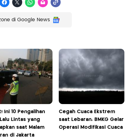
zone di Google News
! Ini 10 Pengalihan
Cegah Cuaca Ekstrem
Lalu Lintas yang
saat Lebaran, BMKG Gelar
rapkan saat Malam
Operasi Modifikasi Cuaca
ran di Jakarta