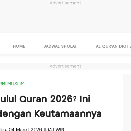
Advertisement
HOME
JADWAL SHOLAT
AL QUR'AN DIGIT
Advertisement
RBI MUSLIM
lul Quran 2026? Ini
 dengan Keutamaannya
Rabu, 04 Maret 2026 |13:21 WIB