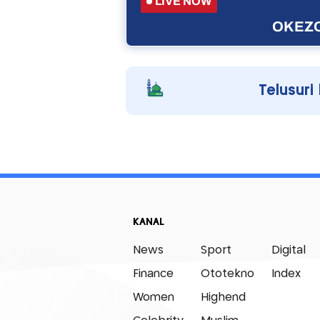
LIVE NOW
OKEZO
Telusuri
KANAL
News
Sport
Digital
Finance
Ototekno
Index
Women
Highend