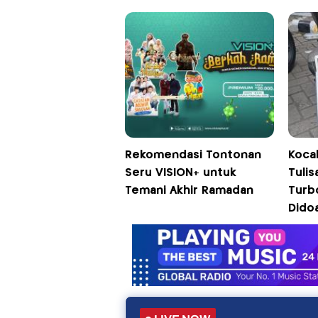
Rekomendasi Tontonan
Koca
Seru VISION+ untuk
Tulis
Temani Akhir Ramadan
Turb
Dido