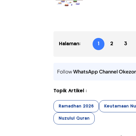
Halaman:
1
2
3
Follow
WhatsApp Channel Okezo
Topik Artikel :
Ramadhan 2026
Keutamaan Nu
Nuzulul Quran