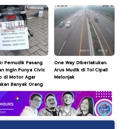
k! Pemudik Pasang
One Way Diberlakukan,
an Ingin Punya Civic
Arus Mudik di Tol Cipali
o di Motor Agar
Melonjak
akan Banyak Orang