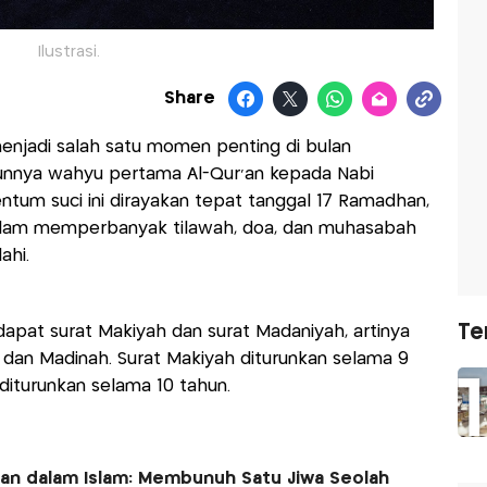
Ilustrasi.
Share
njadi salah satu momen penting di bulan
unnya wahyu pertama Al-Qur'an kepada Nabi
um suci ini dirayakan tepat tanggal 17 Ramadhan,
lam memperbanyak tilawah, doa, dan muhasabah
ahi.
Te
rdapat surat Makiyah dan surat Madaniyah, artinya
 dan Madinah. Surat Makiyah diturunkan selama 9
diturunkan selama 10 tahun.
 dalam Islam: Membunuh Satu Jiwa Seolah