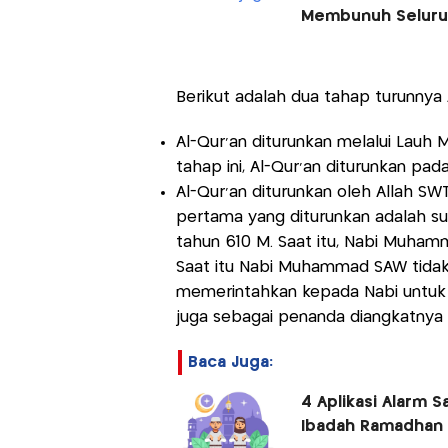
Membunuh Seluru
Berikut adalah dua tahap turunnya 
Al-Qur'an diturunkan melalui Lauh 
tahap ini, Al-Qur'an diturunkan pad
Al-Qur'an diturunkan oleh Allah SWT
pertama yang diturunkan adalah sur
tahun 610 M. Saat itu, Nabi Muha
Saat itu Nabi Muhammad SAW tida
memerintahkan kepada Nabi untuk m
juga sebagai penanda diangkatny
Baca Juga:
4 Aplikasi Alarm
Ibadah Ramadhan