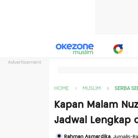
Advertisement
HOME
MUSLIM
SERBA SE
Kapan Malam Nuzu
Jadwal Lengkap
Rahman Asmardika
, Jurnalis-