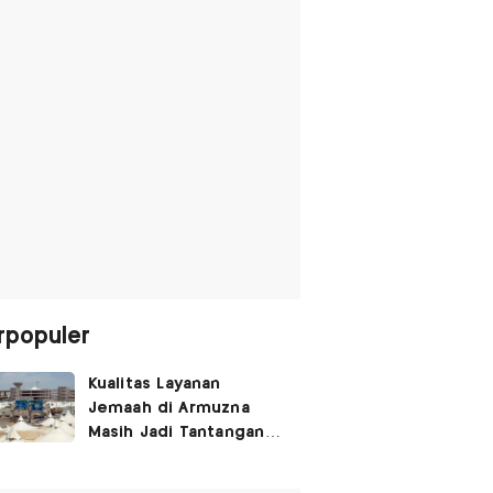
rpopuler
Kualitas Layanan
Jemaah di Armuzna
Masih Jadi Tantangan
Besar, Ini Kata Menhaj