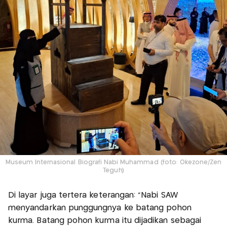
Museum Internasional Biografi Nabi Muhammad (foto: Okezone/Zen
Teguh)
Di layar juga tertera keterangan: “Nabi SAW
menyandarkan punggungnya ke batang pohon
kurma. Batang pohon kurma itu dijadikan sebagai