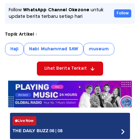
Follow
WhatsApp Channel Okezone
untuk
Follow
update berita terbaru setiap hari
Topik Artikel :
Haji
Nabi Muhammad SAW
museum
Lihat Berita Terkait
Live Now
THE DAILY BUZZ 06 | 08