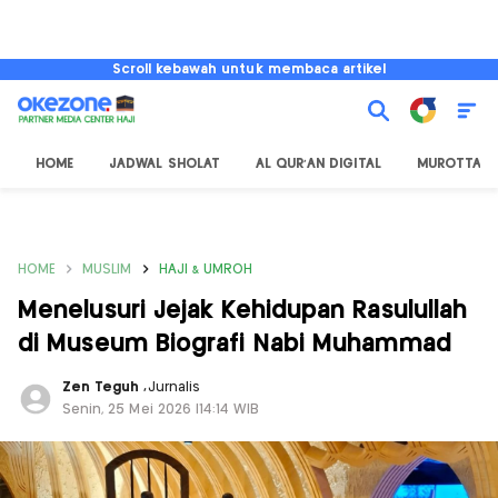
Scroll kebawah untuk membaca artikel
HOME
JADWAL SHOLAT
AL QUR'AN DIGITAL
MUROTTAL
HOME
MUSLIM
HAJI & UMROH
Menelusuri Jejak Kehidupan Rasulullah
di Museum Biografi Nabi Muhammad
Zen Teguh
,
Jurnalis
Senin, 25 Mei 2026 |14:14 WIB