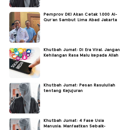
Pemprov DKI Akan Cetak 1.000 Al-
Qur'an Sambut Lima Abad Jakarta
Khutbah Jumat: Di Era Viral, Jangan
Kehilangan Rasa Malu kepada Allah
Khutbah Jumat: Pesan Rasulullah
tentang Kejujuran
Khutbah Jumat: 4 Fase Usia
Manusia, Manfaatkan Sebaik-