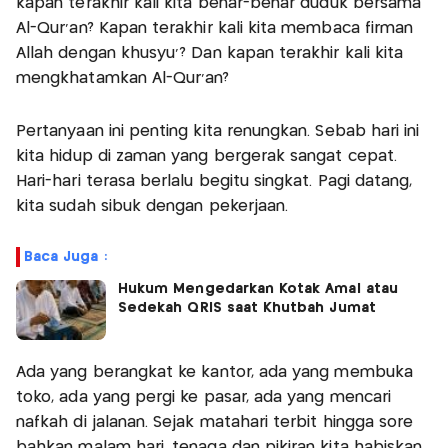
kapan terakhir kali kita benar-benar duduk bersama
Al-Qur’an? Kapan terakhir kali kita membaca firman
Allah dengan khusyu’? Dan kapan terakhir kali kita
mengkhatamkan Al-Qur’an?
Pertanyaan ini penting kita renungkan. Sebab hari ini
kita hidup di zaman yang bergerak sangat cepat.
Hari-hari terasa berlalu begitu singkat. Pagi datang,
kita sudah sibuk dengan pekerjaan.
Baca Juga :
Hukum Mengedarkan Kotak Amal atau
Sedekah QRIS saat Khutbah Jumat
Ada yang berangkat ke kantor, ada yang membuka
toko, ada yang pergi ke pasar, ada yang mencari
nafkah di jalanan. Sejak matahari terbit hingga sore
bahkan malam hari, tenaga dan pikiran kita habiskan