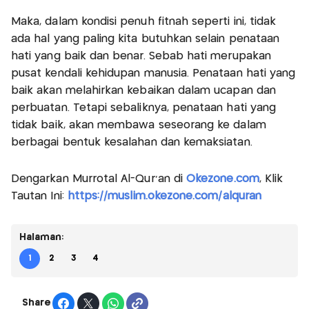
Maka, dalam kondisi penuh fitnah seperti ini, tidak
ada hal yang paling kita butuhkan selain penataan
hati yang baik dan benar. Sebab hati merupakan
pusat kendali kehidupan manusia. Penataan hati yang
baik akan melahirkan kebaikan dalam ucapan dan
perbuatan. Tetapi sebaliknya, penataan hati yang
tidak baik, akan membawa seseorang ke dalam
berbagai bentuk kesalahan dan kemaksiatan.
Dengarkan Murrotal Al-Qur'an di
Okezone.com
, Klik
Tautan Ini:
https://muslim.okezone.com/alquran
Halaman:
1
2
3
4
Share