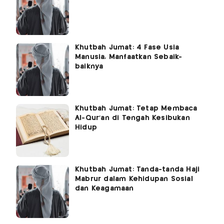
Khutbah Jumat: 4 Fase Usia
Manusia, Manfaatkan Sebaik-
baiknya
Khutbah Jumat: Tetap Membaca
Al-Qur’an di Tengah Kesibukan
Hidup
Khutbah Jumat: Tanda-tanda Haji
Mabrur dalam Kehidupan Sosial
dan Keagamaan