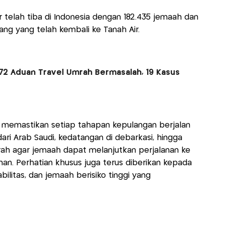
r telah tiba di Indonesia dengan 182.435 jemaah dan
rang yang telah kembali ke Tanah Air.
72 Aduan Travel Umrah Bermasalah, 19 Kasus
memastikan setiap tahapan kepulangan berjalan
ari Arab Saudi, kedatangan di debarkasi, hingga
ah agar jemaah dapat melanjutkan perjalanan ke
n. Perhatian khusus juga terus diberikan kepada
bilitas, dan jemaah berisiko tinggi yang