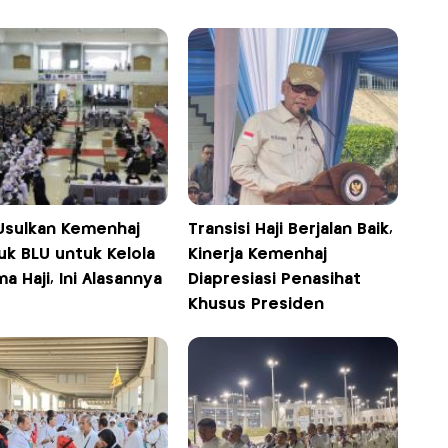
Usulkan Kemenhaj
Transisi Haji Berjalan Baik,
uk BLU untuk Kelola
Kinerja Kemenhaj
a Haji, Ini Alasannya
Diapresiasi Penasihat
Khusus Presiden