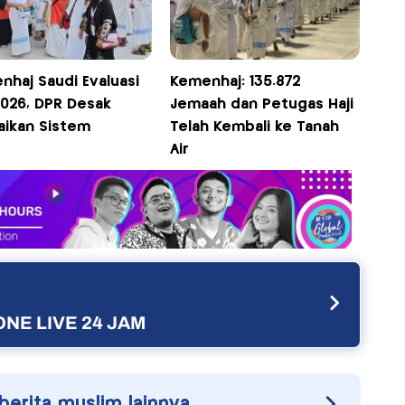
nhaj Saudi Evaluasi
Kemenhaj: 135.872
2026, DPR Desak
Jemaah dan Petugas Haji
aikan Sistem
Telah Kembali ke Tanah
Air
NE LIVE 24 JAM
 berita muslim lainnya