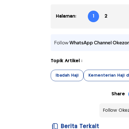
Halaman:
1
2
Follow
WhatsApp Channel Okezo
Topik Artikel :
Ibadah Haji
Kementerian Haji 
Share
Follow Oke
Berita Terkait