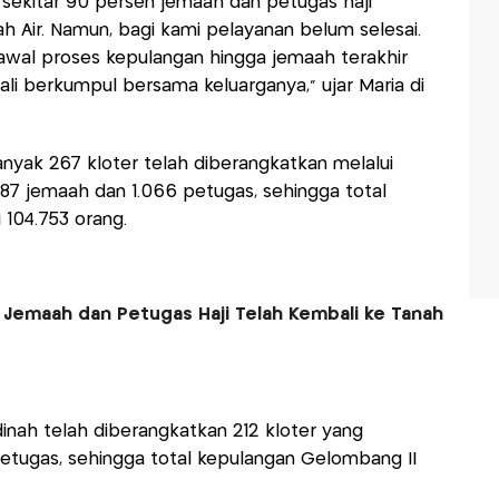
, sekitar 90 persen jemaah dan petugas haji
ah Air. Namun, bagi kami pelayanan belum selesai.
awal proses kepulangan hingga jemaah terakhir
i berkumpul bersama keluarganya," ujar Maria di
nyak 267 kloter telah diberangkatkan melalui
87 jemaah dan 1.066 petugas, sehingga total
104.753 orang.
 Jemaah dan Petugas Haji Telah Kembali ke Tanah
inah telah diberangkatkan 212 kloter yang
tugas, sehingga total kepulangan Gelombang II