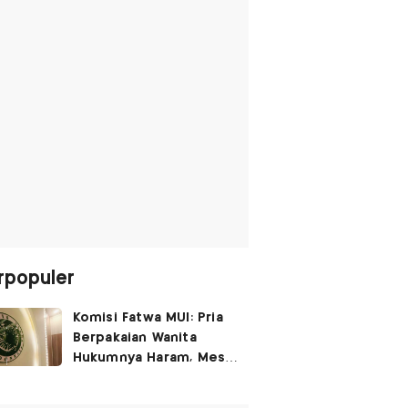
rpopuler
Komisi Fatwa MUI: Pria
Berpakaian Wanita
Hukumnya Haram, Meski
untuk Rayakan
Kemerdekaan