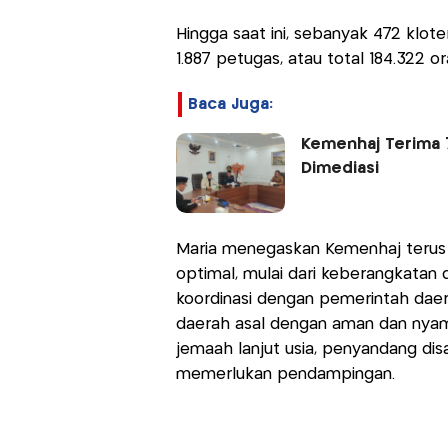
Hingga saat ini, sebanyak 472 klote
1.887 petugas, atau total 184.322 o
Baca Juga:
Kemenhaj Terima 
Dimediasi
Maria menegaskan Kemenhaj terus 
optimal, mulai dari keberangkatan d
koordinasi dengan pemerintah daer
daerah asal dengan aman dan nyama
jemaah lanjut usia, penyandang disa
memerlukan pendampingan.