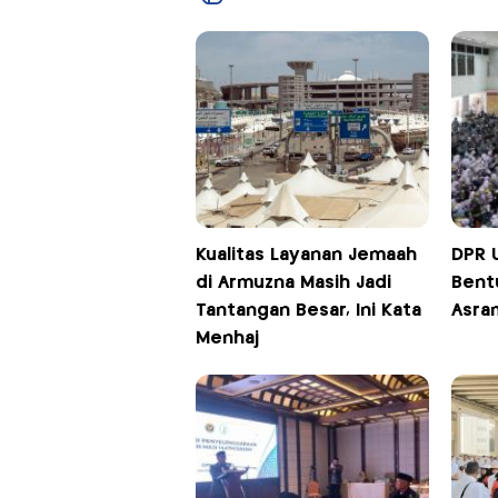
Kualitas Layanan Jemaah
DPR 
di Armuzna Masih Jadi
Bent
Tantangan Besar, Ini Kata
Asram
Menhaj