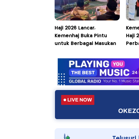
Haji 2026 Lancar,
Keme
Kemenhaj Buka Pintu
Haji 
untuk Berbagai Masukan
Perb
LIVE NOW
OKEZO
Telusuri