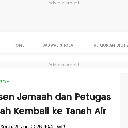
Advertisement
HOME
JADWAL SHOLAT
AL QUR'AN DIGIT
Advertisement
MROH
sen Jemaah dan Petugas
lah Kembali ke Tanah Air
s-Senin, 29 Juni 2026 |10:49 WIB