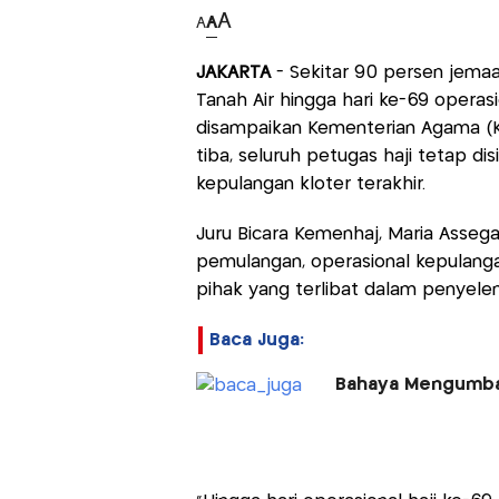
A
A
A
JAKARTA
- Sekitar 90 persen jemaa
Tanah Air hingga hari ke-69 operas
disampaikan Kementerian Agama (K
tiba, seluruh petugas haji tetap 
kepulangan kloter terakhir.
Juru Bicara Kemenhaj, Maria Asseg
pemulangan, operasional kepulangan
pihak yang terlibat dalam penyelen
Baca Juga:
Bahaya Mengumbar 