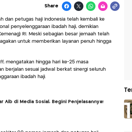
Share
h dan petugas haji Indonesia telah kembali ke
ional penyelenggaraan ibadah haji, demikian
emenag) RI. Meski sebagian besar jemaah telah
disiagakan untuk memberikan layanan penuh hingga
aff, mengatakan hingga hari ke-25 masa
 berjalan sesuai jadwal berkat sinergi seluruh
ggaraan ibadah haji.
Te
Aib di Media Sosial, Begini Penjelasannya!