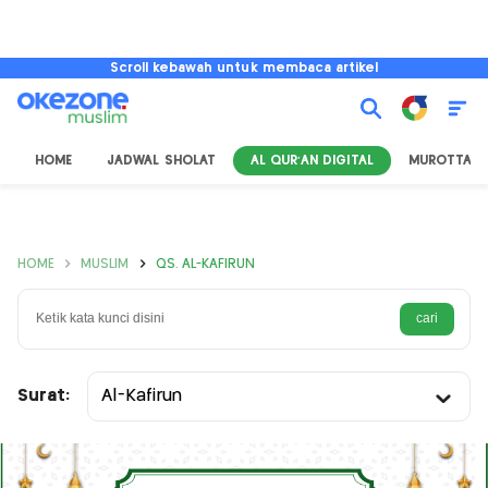
Scroll kebawah untuk membaca artikel
HOME
JADWAL SHOLAT
AL QUR'AN DIGITAL
MUROTTAL
HOME
MUSLIM
QS. AL-KAFIRUN
Surat:
Al-Kafirun