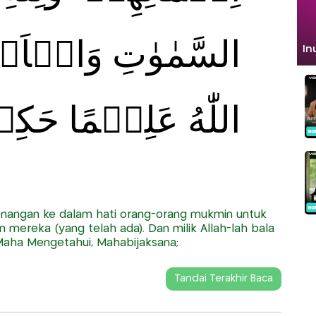
السَّمٰوٰتِ وَالۡاَرۡ
اللّٰهُ عَلِيۡمًا حَكِ
enangan ke dalam hati orang-orang mukmin untuk
ereka (yang telah ada). Dan milik Allah-lah bala
 Maha Mengetahui, Mahabijaksana;
Tandai Terakhir Baca