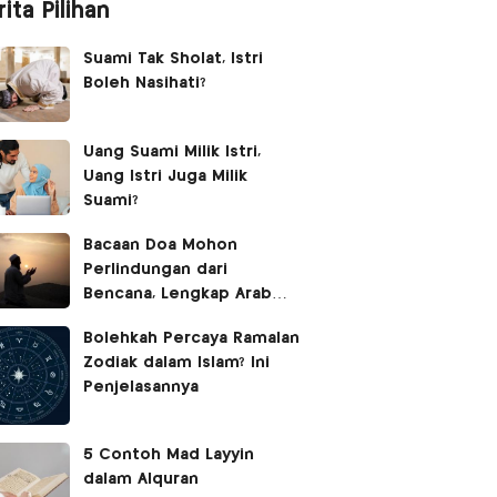
ita Pilihan
Suami Tak Sholat, Istri
Boleh Nasihati?
Uang Suami Milik Istri,
Uang Istri Juga Milik
Suami?
Bacaan Doa Mohon
Perlindungan dari
Bencana, Lengkap Arab
Latin dan Terjemahan
Bolehkah Percaya Ramalan
Zodiak dalam Islam? Ini
Penjelasannya
5 Contoh Mad Layyin
dalam Alquran