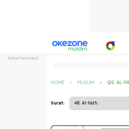
Advertisement
HOME
MUSLIM
QS. AL-F
Surat: