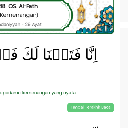
48. QS. Al-Fath
(Kemenangan)
daniyyah - 29 Ayat
اِنَّا فَتَحۡنَا لَكَ فَت
kepadamu kemenangan yang nyata.
Tandai Terakhir Baca