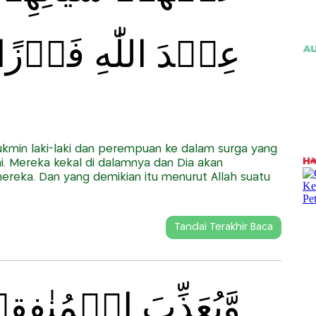
عِنۡدَ اللّٰهِ فَوۡزً
kmin laki-laki dan perempuan ke dalam surga yang
i. Mereka kekal di dalamnya dan Dia akan
reka. Dan yang demikian itu menurut Allah suatu
Tandai Terakhir Baca
وَّيُعَذِّبَ الۡمُنٰفِق