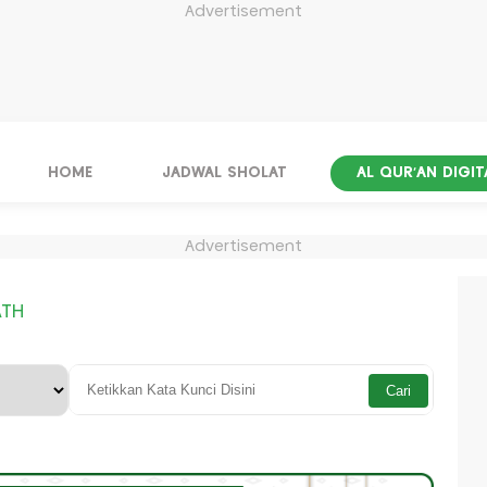
Advertisement
HOME
JADWAL SHOLAT
AL QUR'AN DIGIT
Advertisement
ATH