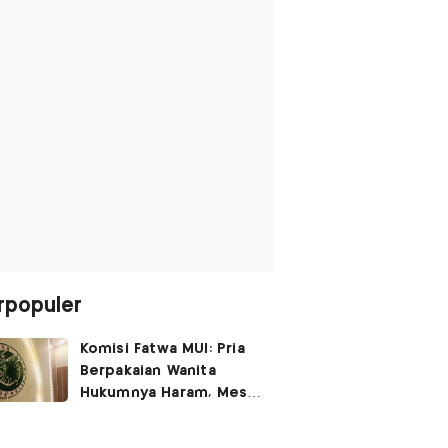
rpopuler
Komisi Fatwa MUI: Pria
Berpakaian Wanita
Hukumnya Haram, Meski
untuk Rayakan
Kemerdekaan