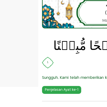
Ma
ۡحًا مُّبِيۡنًا
١
Sungguh, Kami telah memberikan 
Penjelasan Ayat ke-1