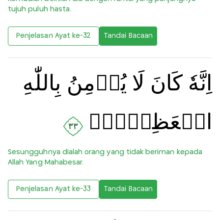
tujuh puluh hasta.
Penjelasan Ayat ke-32
Tandai Bacaan
اِنَّهٗ كَانَ لَا يُؤۡمِنُ بِاللّٰهِ
الۡعَظِيۡمِۙ
٣٣
Sesungguhnya dialah orang yang tidak beriman kepada
Allah Yang Mahabesar.
Penjelasan Ayat ke-33
Tandai Bacaan