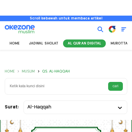
Scroll kebawah untuk membaca artikel
HOME
JADWAL SHOLAT
AL QUR'AN DIGITAL
MUROTTAL
HOME
MUSLIM
QS. AL-HAQQAH
Surat:
Al-Haqqah