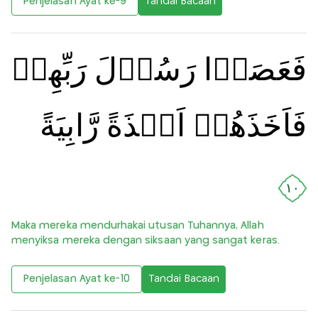
Penjelasan Ayat ke-9
Tandai Bacaan
فَعَصَوۡا رَسُوۡلَ رَبِّهِمۡ
فَاَخَذَهُمۡ اَخۡذَةً رَّابِيَةً‏
١٠
Maka mereka mendurhakai utusan Tuhannya, Allah
menyiksa mereka dengan siksaan yang sangat keras.
Penjelasan Ayat ke-10
Tandai Bacaan