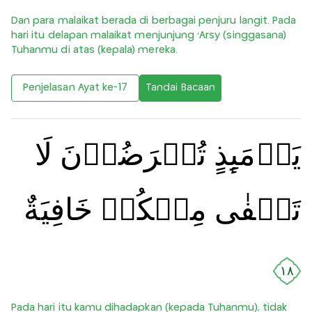
Dan para malaikat berada di berbagai penjuru langit. Pada
hari itu delapan malaikat menjunjung ‘Arsy (singgasana)
Tuhanmu di atas (kepala) mereka.
Penjelasan Ayat ke-17
Tandai Bacaan
يَوۡمَٮِٕذٍ تُعۡرَضُوۡنَ لَا
تَخۡفٰى مِنۡكُمۡ خَافِيَةٌ
١٨
Pada hari itu kamu dihadapkan (kepada Tuhanmu), tidak