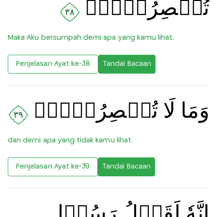
تُبۡصِرُوۡنَۙ
٣٨
Maka Aku bersumpah demi apa yang kamu lihat,
Penjelasan Ayat ke-38
Tandai Bacaan
وَمَا لَا تُبۡصِرُوۡنَۙ‏
٣٩
dan demi apa yang tidak kamu lihat.
Penjelasan Ayat ke-39
Tandai Bacaan
اِنَّهٗ لَقَوۡلُ رَسُوۡلٍ