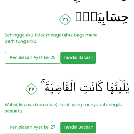
حِسَابِيَهۡ‌ۚ‏
٢٦
Sehingga aku tidak mengetahui bagaimana
perhitunganku.
Penjelasan Ayat ke-26
Tandai Bacaan
يٰلَيۡتَهَا كَانَتِ الۡقَاضِيَةَ‌ ۚ‏
٢٧
Wahai, kiranya (kematian) itulah yang menyudahi segala
sesuatu.
Penjelasan Ayat ke-27
Tandai Bacaan