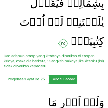
بِشِمَالِهٖ فَيَقُوۡلُ
يٰلَيۡتَنِىۡ لَمۡ اُوۡتَ
كِتٰبِيَهۡ‌ۚ
٢٥
Dan adapun orang yang kitabnya diberikan di tangan
kirinya, maka dia berkata, “Alangkah baiknya jika kitabku (ini)
tidak diberikan kepadaku.
Penjelasan Ayat ke-25
Tandai Bacaan
وَلَمۡ اَدۡرِ مَا