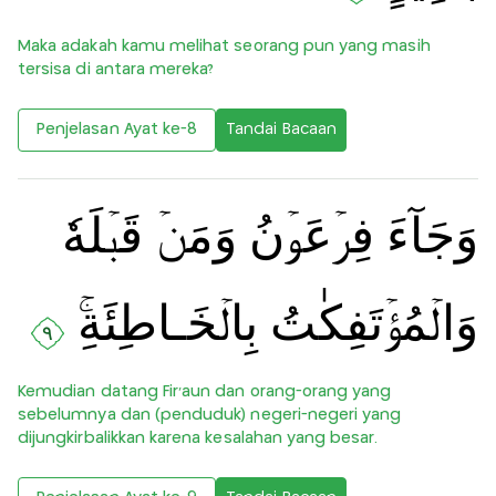
Maka adakah kamu melihat seorang pun yang masih
tersisa di antara mereka?
Penjelasan Ayat ke-8
Tandai Bacaan
وَجَآءَ فِرۡعَوۡنُ وَمَنۡ قَبۡلَهٗ
وَالۡمُؤۡتَفِكٰتُ بِالۡخَـاطِئَةِ‌ۚ‏
٩
Kemudian datang Fir‘aun dan orang-orang yang
sebelumnya dan (penduduk) negeri-negeri yang
dijungkirbalikkan karena kesalahan yang besar.