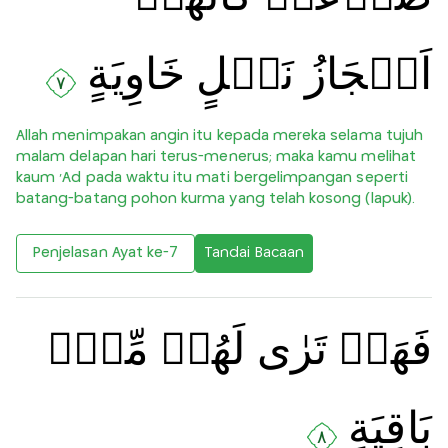
اَعۡجَازُ نَخۡلٍ خَاوِيَةٍ‌
٧
Allah menimpakan angin itu kepada mereka selama tujuh
malam delapan hari terus-menerus; maka kamu melihat
kaum ‘Ad pada waktu itu mati bergelimpangan seperti
batang-batang pohon kurma yang telah kosong (lapuk).
Penjelasan Ayat ke-7
Tandai Bacaan
فَهَلۡ تَرٰى لَهُمۡ مِّنۡۢ
بَاقِيَةٍ‏
٨