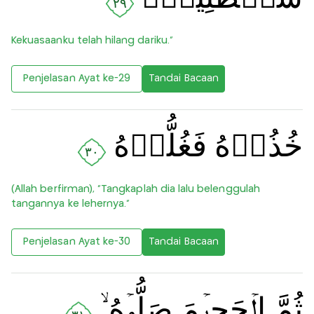
٢٩
Kekuasaanku telah hilang dariku.”
Penjelasan Ayat ke-29
Tandai Bacaan
خُذُوۡهُ فَغُلُّوۡهُ
٣٠
(Allah berfirman), “Tangkaplah dia lalu belenggulah
tangannya ke lehernya.”
Penjelasan Ayat ke-30
Tandai Bacaan
ثُمَّ الۡجَحِيۡمَ صَلُّوۡهُ ۙ‏