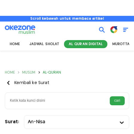
Scroll kebawah untuk membaca artikel
HOME
JADWAL SHOLAT
AL QUR'AN DIGITAL
MUROTTAL
HOME
MUSLIM
AL-QURAN
Kembali ke Surat
Surat:
An-Nisa