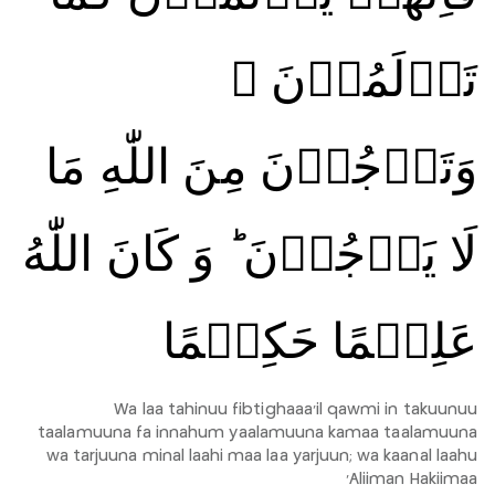
تَاۡلَمُوۡنَ‌ ۚ
وَتَرۡجُوۡنَ مِنَ اللّٰهِ مَا
لَا يَرۡجُوۡنَ‌ ؕ وَ كَانَ اللّٰهُ
عَلِيۡمًا حَكِيۡمًا
Wa laa tahinuu fibtighaaa'il qawmi in takuunuu
taalamuuna fa innahum yaalamuuna kamaa taalamuuna
wa tarjuuna minal laahi maa laa yarjuun; wa kaanal laahu
'Aliiman Hakiimaa