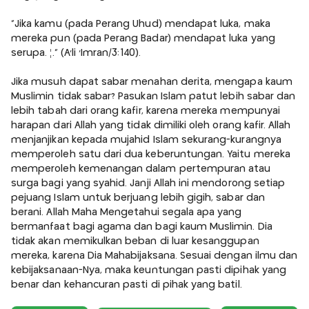
"Jika kamu (pada Perang Uhud) mendapat luka, maka
mereka pun (pada Perang Badar) mendapat luka yang
serupa. ¦." (Â'li 'Imran/3:140).
Jika musuh dapat sabar menahan derita, mengapa kaum
Muslimin tidak sabar? Pasukan Islam patut lebih sabar dan
lebih tabah dari orang kafir, karena mereka mempunyai
harapan dari Allah yang tidak dimiliki oleh orang kafir. Allah
menjanjikan kepada mujahid Islam sekurang-kurangnya
memperoleh satu dari dua keberuntungan. Yaitu mereka
memperoleh kemenangan dalam pertempuran atau
surga bagi yang syahid. Janji Allah ini mendorong setiap
pejuang Islam untuk berjuang lebih gigih, sabar dan
berani. Allah Maha Mengetahui segala apa yang
bermanfaat bagi agama dan bagi kaum Muslimin. Dia
tidak akan memikulkan beban di luar kesanggupan
mereka, karena Dia Mahabijaksana. Sesuai dengan ilmu dan
kebijaksanaan-Nya, maka keuntungan pasti dipihak yang
benar dan kehancuran pasti di pihak yang batil.