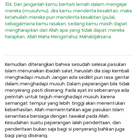
104. Dan janganlah kamu berhati lemah dalam mengejar
mereka (musuhmu). Jika kamu menderita kesakitan, maka
ketahuilah mereka pun menderita kesakitan (pula),
sebagaimana kamu rasakan, sedang kamu masih dapat
mengharapkan dari Allah apa yang tidak dapat mereka
harapkan. Allah Maha Mengetahui, Mahabijaksana.
Kemudian diterangkan bahwa sesudah selesai pasukan
Islam menunaikan ibadah salat, haruslah dia siap kembali
menghadapi musuh. Jangan ada sedikit pun rasa gentar
dalam menghadapi musuh. Dalam peperangan bila tidak
menyerang pasti diserang. Pada ayat ini sebenarnya ada
perintah untuk teguh menghadapi musuh, karena
semangat tempur yang lebih tinggi akan menentukan
keberhasilan. Allah memerintahkan agar pasukan Islam
senantiasa bersiaga dengan tawakal pada Allah.
Kesudahan suatu peperangan ialah penderitaan, dan
penderitaan bukan saja bagi si penyerang bahkan juga
bagi yang diserang.