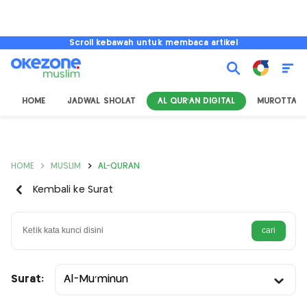
Scroll kebawah untuk membaca artikel
HOME
JADWAL SHOLAT
AL QUR'AN DIGITAL
MUROTTAL
HOME
MUSLIM
AL-QURAN
Kembali ke Surat
Surat:
Al-Mu’minun