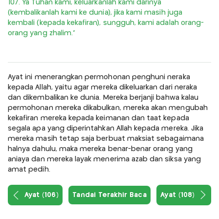
107. Ya Tuhan kami, keluarkanlah kami darinya
(kembalikanlah kami ke dunia), jika kami masih juga
kembali (kepada kekafiran), sungguh, kami adalah orang-
orang yang zhalim.”
Ayat ini menerangkan permohonan penghuni neraka
kepada Allah, yaitu agar mereka dikeluarkan dari neraka
dan dikembalikan ke dunia. Mereka berjanji bahwa kalau
permohonan mereka dikabulkan, mereka akan mengubah
kekafiran mereka kepada keimanan dan taat kepada
segala apa yang diperintahkan Allah kepada mereka. Jika
mereka masih tetap saja berbuat maksiat sebagaimana
halnya dahulu, maka mereka benar-benar orang yang
aniaya dan mereka layak menerima azab dan siksa yang
amat pedih.
Ayat (106)
Tandai Terakhir Baca
Ayat (108)