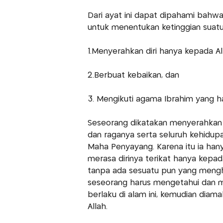
Dari ayat ini dapat dipahami bahw
untuk menentukan ketinggian suat
1.Menyerahkan diri hanya kepada Al
2.Berbuat kebaikan, dan
3. Mengikuti agama Ibrahim yang ha
Seseorang dikatakan menyerahkan di
dan raganya serta seluruh kehidup
Maha Penyayang. Karena itu ia ha
merasa dirinya terikat hanya kepad
tanpa ada sesuatu pun yang mengh
seseorang harus mengetahui dan me
berlaku di alam ini, kemudian dia
Allah.