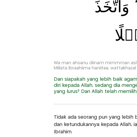
َاتَّخَذَ
ۡلًا
Wa man ahsanu diinam mimmman aslam
Millata Ibraahiima haniifaa; wattakhazal 
Dan siapakah yang lebih baik agam
diri kepada Allah, sedang dia meng
yang lurus? Dan Allah telah memili
Tidak ada seorang pun yang lebih 
dan ketundukannya kepada Allah, 
Ibrahim.