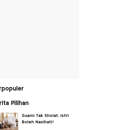
rpopuler
ita Pilihan
Suami Tak Sholat, Istri
Boleh Nasihati?