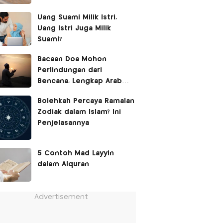
Uang Suami Milik Istri,
Uang Istri Juga Milik
Suami?
Bacaan Doa Mohon
Perlindungan dari
Bencana, Lengkap Arab
Latin dan Terjemahan
Bolehkah Percaya Ramalan
Zodiak dalam Islam? Ini
Penjelasannya
5 Contoh Mad Layyin
dalam Alquran
Advertisement