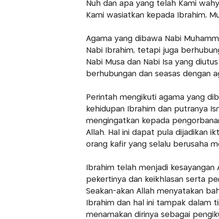
Nuh dan apa yang telah Kami wah
Kami wasiatkan kepada Ibrahim, Musa
Agama yang dibawa Nabi Muhamma
Nabi Ibrahim, tetapi juga berhub
Nabi Musa dan Nabi Isa yang diutu
berhubungan dan seasas dengan ag
Perintah mengikuti agama yang diba
kehidupan Ibrahim dan putranya Ism
mengingatkan kepada pengorbanan
Allah. Hal ini dapat pula dijadikan
orang kafir yang selalu berusaha 
Ibrahim telah menjadi kesayangan A
pekertinya dan keikhlasan serta 
Seakan-akan Allah menyatakan bah
Ibrahim dan hal ini tampak dalam t
menamakan dirinya sebagai pengikut