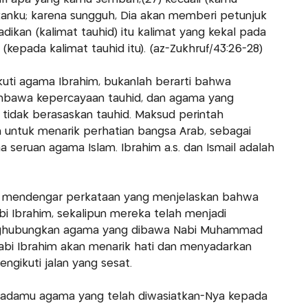
nku; karena sungguh, Dia akan memberi petunjuk
dikan (kalimat tauhid) itu kalimat yang kekal pada
kepada kalimat tauhid itu). (az-Zukhruf/43:26-28)
kuti agama Ibrahim, bukanlah berarti bahwa
mbawa kepercayaan tauhid, dan agama yang
tidak berasaskan tauhid. Maksud perintah
h untuk menarik perhatian bangsa Arab, sebagai
seruan agama Islam. Ibrahim a.s. dan Ismail adalah
g mendengar perkataan yang menjelaskan bahwa
 Ibrahim, sekalipun mereka telah menjadi
ghubungkan agama yang dibawa Nabi Muhammad
i Ibrahim akan menarik hati dan menyadarkan
ngikuti jalan yang sesat.
kepadamu agama yang telah diwasiatkan-Nya kepada