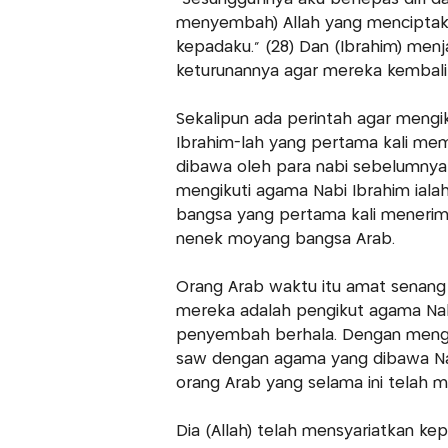
menyembah) Allah yang menciptaka
kepadaku." (28) Dan (Ibrahim) menja
keturunannya agar mereka kembali (
Sekalipun ada perintah agar mengi
Ibrahim-lah yang pertama kali me
dibawa oleh para nabi sebelumnya 
mengikuti agama Nabi Ibrahim iala
bangsa yang pertama kali menerima 
nenek moyang bangsa Arab.
Orang Arab waktu itu amat senan
mereka adalah pengikut agama Nabi
penyembah berhala. Dengan men
saw dengan agama yang dibawa Nab
orang Arab yang selama ini telah me
Dia (Allah) telah mensyariatkan 