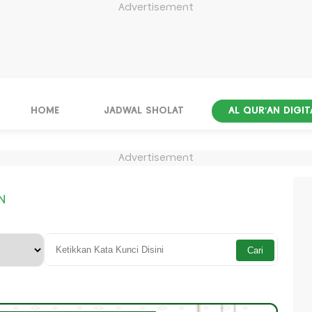
Advertisement
HOME
JADWAL SHOLAT
AL QUR'AN DIGIT
Advertisement
N