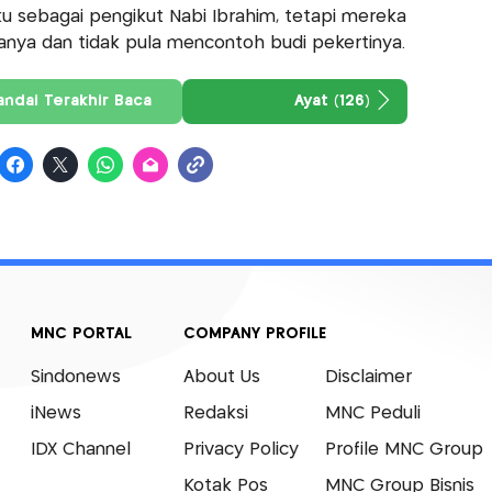
 sebagai pengikut Nabi Ibrahim, tetapi mereka
nya dan tidak pula mencontoh budi pekertinya.
andai Terakhir Baca
Ayat (126)
MNC PORTAL
COMPANY PROFILE
Sindonews
About Us
Disclaimer
iNews
Redaksi
MNC Peduli
IDX Channel
Privacy Policy
Profile MNC Group