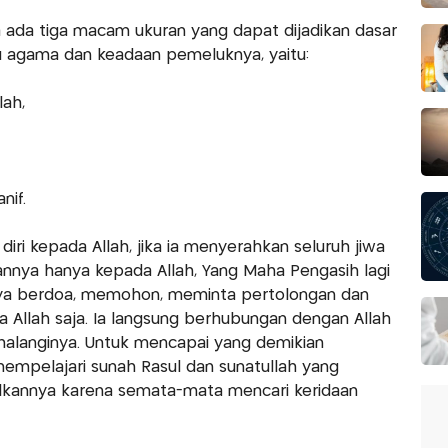
a ada tiga macam ukuran yang dapat dijadikan dasar
u agama dan keadaan pemeluknya, yaitu:
lah,
nif.
ri kepada Allah, jika ia menyerahkan seluruh jiwa
annya hanya kepada Allah, Yang Maha Pengasih lagi
nya berdoa, memohon, meminta pertolongan dan
a Allah saja. Ia langsung berhubungan dengan Allah
alanginya. Untuk mencapai yang demikian
mpelajari sunah Rasul dan sunatullah yang
malkannya karena semata-mata mencari keridaan