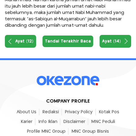
itu jauh lebih besar dari jumlah umat nabi-nabi
sebelumnya, maka jumlah umat Nabi Muhammad yang
termasuk "as-Sabiqun al-Muqarrabun" jauh lebih besar
dibanding dengan jumlah umat-umat dahulu.
Ayat (12)
Tandai Terakhir Baca
Ayat (14)
COMPANY PROFILE
About Us
Redaksi
Privacy Policy
Kotak Pos
Karier
Info Iklan
Disclaimer
MNC Peduli
Profile MNC Group
MNC Group Bisnis