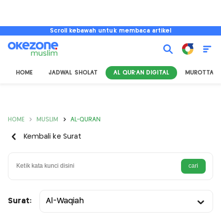
Scroll kebawah untuk membaca artikel
HOME
JADWAL SHOLAT
AL QUR'AN DIGITAL
MUROTTAL
HOME
MUSLIM
AL-QURAN
Kembali ke Surat
Surat:
Al-Waqiah