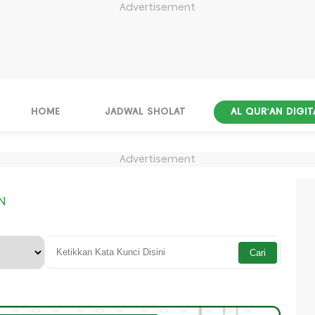
Advertisement
HOME
JADWAL SHOLAT
AL QUR'AN DIGIT
Advertisement
N