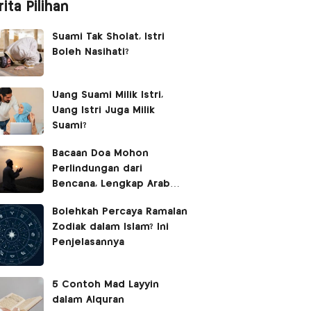
ita Pilihan
Suami Tak Sholat, Istri
Boleh Nasihati?
Uang Suami Milik Istri,
Uang Istri Juga Milik
Suami?
Bacaan Doa Mohon
Perlindungan dari
Bencana, Lengkap Arab
Latin dan Terjemahan
Bolehkah Percaya Ramalan
Zodiak dalam Islam? Ini
Penjelasannya
5 Contoh Mad Layyin
dalam Alquran