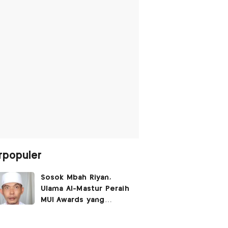
rpopuler
Sosok Mbah Riyan,
Ulama Al-Mastur Peraih
MUI Awards yang
Berprofesi Sebagai
Tukang Bangunan