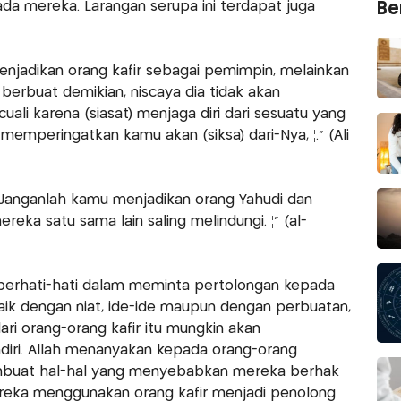
a mereka. Larangan serupa ini terdapat juga
Ber
njadikan orang kafir sebagai pemimpin, melainkan
berbuat demikian, niscaya dia tidak akan
ali karena (siasat) menjaga diri dari sesuatu yang
memperingatkan kamu akan (siksa) dari-Nya, ¦." (Ali
 Janganlah kamu menjadikan orang Yahudi dan
reka satu sama lain saling melindungi. ¦" (al-
 berhati-hati dalam meminta pertolongan kepada
aik dengan niat, ide-ide maupun dengan perbuatan,
ri orang-orang kafir itu mungkin akan
ri. Allah menanyakan kepada orang-orang
buat hal-hal yang menyebabkan mereka berhak
ereka menggunakan orang kafir menjadi penolong