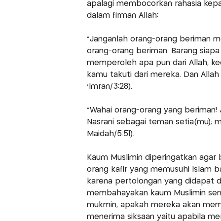
apalagi membocorkan rahasia kepad
dalam firman Allah:
"Janganlah orang-orang beriman me
orang-orang beriman. Barang siapa 
memperoleh apa pun dari Allah, kecu
kamu takuti dari mereka. Dan Allah 
'Imran/3:28).
"Wahai orang-orang yang beriman!
Nasrani sebagai teman setia(mu); me
Maidah/5:51).
Kaum Muslimin diperingatkan agar
orang kafir yang memusuhi Islam b
karena pertolongan yang didapat da
membahayakan kaum Muslimin sendi
mukmin, apakah mereka akan mem
menerima siksaan yaitu apabila m