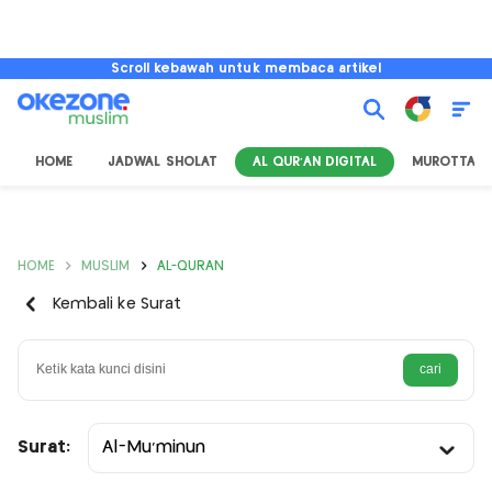
Scroll kebawah untuk membaca artikel
HOME
JADWAL SHOLAT
AL QUR'AN DIGITAL
MUROTTAL
HOME
MUSLIM
AL-QURAN
Kembali ke Surat
Surat:
Al-Mu’minun