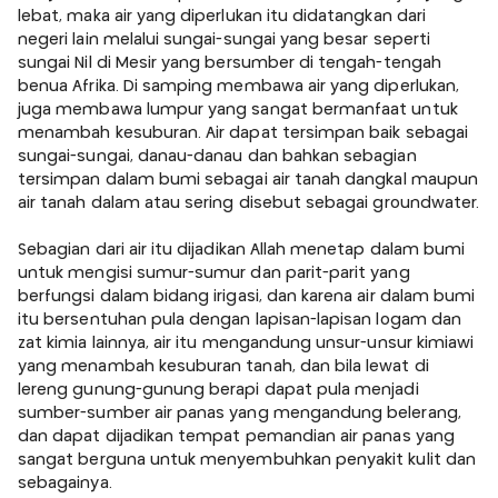
lebat, maka air yang diperlukan itu didatangkan dari
negeri lain melalui sungai-sungai yang besar seperti
sungai Nil di Mesir yang bersumber di tengah-tengah
benua Afrika. Di samping membawa air yang diperlukan,
juga membawa lumpur yang sangat bermanfaat untuk
menambah kesuburan. Air dapat tersimpan baik sebagai
sungai-sungai, danau-danau dan bahkan sebagian
tersimpan dalam bumi sebagai air tanah dangkal maupun
air tanah dalam atau sering disebut sebagai groundwater.
Sebagian dari air itu dijadikan Allah menetap dalam bumi
untuk mengisi sumur-sumur dan parit-parit yang
berfungsi dalam bidang irigasi, dan karena air dalam bumi
itu bersentuhan pula dengan lapisan-lapisan logam dan
zat kimia lainnya, air itu mengandung unsur-unsur kimiawi
yang menambah kesuburan tanah, dan bila lewat di
lereng gunung-gunung berapi dapat pula menjadi
sumber-sumber air panas yang mengandung belerang,
dan dapat dijadikan tempat pemandian air panas yang
sangat berguna untuk menyembuhkan penyakit kulit dan
sebagainya.