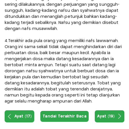
sering dilakukannya, dengan perjuangan yang sungguh-
sungguh, kadang-kadang nafsu dan syahwatnya dapat
ditundukkan dan menanglah petunjuk bahkan kadang-
kadang terjadi sebaliknya. Nafsu yang demikian disebut
dengan nafs musawwilah.
4.Terakhir ada pula orang yang memiliki nafs lawwamah.
Orang ini sama sekali tidak dapat menghindarkan diri dari
perbuatan dosa, baik besar maupun kecil. Apabila ia
mengerjakan dosa maka datang kesadarannya dan ia
bertobat minta ampun. Tetapi suatu saat datang lagi
dorongan nafsu syahwatnya untuk berbuat dosa dan ia
kerjakan pula dan kemudian bertobat lagi sesudah
datang kesadarannya, begitulah seterusnya. Tobat yang
demikian itu adalah tobat yang terendah derajatnya,
namun begitu kepada orang seperti ini tetap dianjurkan
agar selalu mengharap ampunan dari Allah.
Ayat (17)
Tandai Terakhir Baca
Ayat (19)