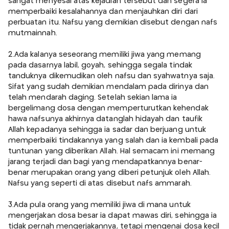
sangat menyesal atas kejadian tersebut dan segera ia
memperbaiki kesalahannya dan menjauhkan diri dari
perbuatan itu. Nafsu yang demikian disebut dengan nafs
mutmainnah.
2.Ada kalanya seseorang memiliki jiwa yang memang
pada dasarnya labil, goyah, sehingga segala tindak
tanduknya dikemudikan oleh nafsu dan syahwatnya saja.
Sifat yang sudah demikian mendalam pada dirinya dan
telah mendarah daging. Setelah sekian lama ia
bergelimang dosa dengan memperturutkan kehendak
hawa nafsunya akhirnya datanglah hidayah dan taufik
Allah kepadanya sehingga ia sadar dan berjuang untuk
memperbaiki tindakannya yang salah dan ia kembali pada
tuntunan yang diberikan Allah. Hal semacam ini memang
jarang terjadi dan bagi yang mendapatkannya benar-
benar merupakan orang yang diberi petunjuk oleh Allah.
Nafsu yang seperti di atas disebut nafs ammarah.
3.Ada pula orang yang memiliki jiwa di mana untuk
mengerjakan dosa besar ia dapat mawas diri, sehingga ia
tidak pernah mengerjakannya, tetapi mengenai dosa kecil