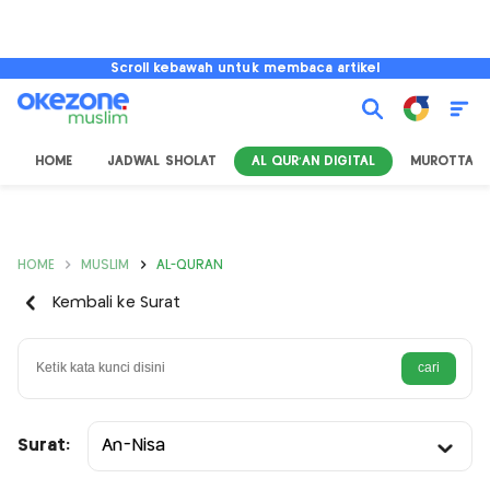
Scroll kebawah untuk membaca artikel
HOME
JADWAL SHOLAT
AL QUR'AN DIGITAL
MUROTTAL
HOME
MUSLIM
AL-QURAN
Kembali ke Surat
Surat:
An-Nisa