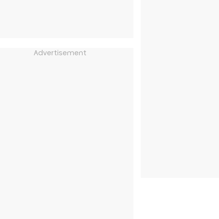
Advertisement