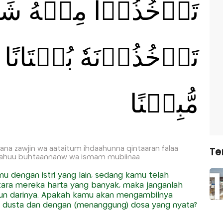
تَاۡخُذُوۡا مِنۡهُ شَيۡــ
تَاۡخُذُوۡنَهٗ بُهۡتَانًا و
مُّبِيۡنًا
ana zawjin wa aataitum ihdaahunna qintaaran falaa
Te
unahuu buhtaannanw wa ismam mubiinaa
mu dengan istri yang lain, sedang kamu telah
ara mereka harta yang banyak, maka janganlah
un darinya. Apakah kamu akan mengambilnya
g dusta dan dengan (menanggung) dosa yang nyata?