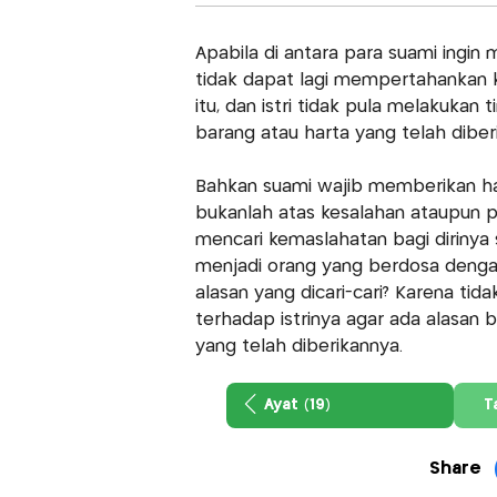
Apabila di antara para suami ingin m
tidak dapat lagi mempertahankan k
itu, dan istri tidak pula melakuka
barang atau harta yang telah dibe
Bahkan suami wajib memberikan ha
bukanlah atas kesalahan ataupun pe
mencari kemaslahatan bagi dirinya
menjadi orang yang berdosa deng
alasan yang dicari-cari? Karena ti
terhadap istrinya agar ada alasan 
yang telah diberikannya.
Ayat (19)
T
Share