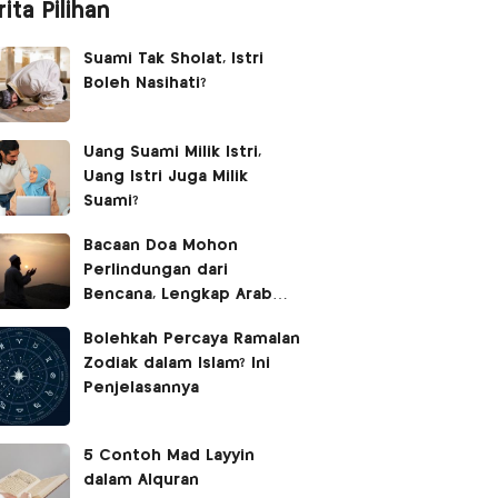
ita Pilihan
Suami Tak Sholat, Istri
Boleh Nasihati?
Uang Suami Milik Istri,
Uang Istri Juga Milik
Suami?
Bacaan Doa Mohon
Perlindungan dari
Bencana, Lengkap Arab
Latin dan Terjemahan
Bolehkah Percaya Ramalan
Zodiak dalam Islam? Ini
Penjelasannya
5 Contoh Mad Layyin
dalam Alquran