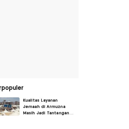
rpopuler
Kualitas Layanan
Jemaah di Armuzna
Masih Jadi Tantangan
Besar, Ini Kata Menhaj