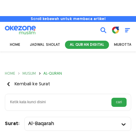
Scroll kebawah untuk membaca artikel
HOME
JADWAL SHOLAT
AL QUR'AN DIGITAL
MUROTTAL
HOME
MUSLIM
AL-QURAN
Kembali ke Surat
Surat:
Al-Baqarah