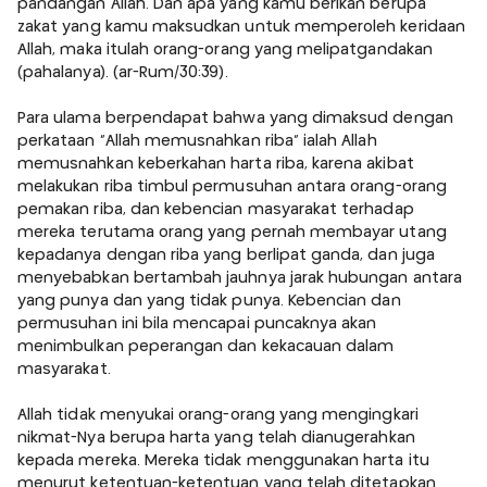
pandangan Allah. Dan apa yang kamu berikan berupa
zakat yang kamu maksudkan untuk memperoleh keridaan
Allah, maka itulah orang-orang yang melipatgandakan
(pahalanya). (ar-Rum/30:39).
Para ulama berpendapat bahwa yang dimaksud dengan
perkataan "Allah memusnahkan riba" ialah Allah
memusnahkan keberkahan harta riba, karena akibat
melakukan riba timbul permusuhan antara orang-orang
pemakan riba, dan kebencian masyarakat terhadap
mereka terutama orang yang pernah membayar utang
kepadanya dengan riba yang berlipat ganda, dan juga
menyebabkan bertambah jauhnya jarak hubungan antara
yang punya dan yang tidak punya. Kebencian dan
permusuhan ini bila mencapai puncaknya akan
menimbulkan peperangan dan kekacauan dalam
masyarakat.
Allah tidak menyukai orang-orang yang mengingkari
nikmat-Nya berupa harta yang telah dianugerahkan
kepada mereka. Mereka tidak menggunakan harta itu
menurut ketentuan-ketentuan yang telah ditetapkan