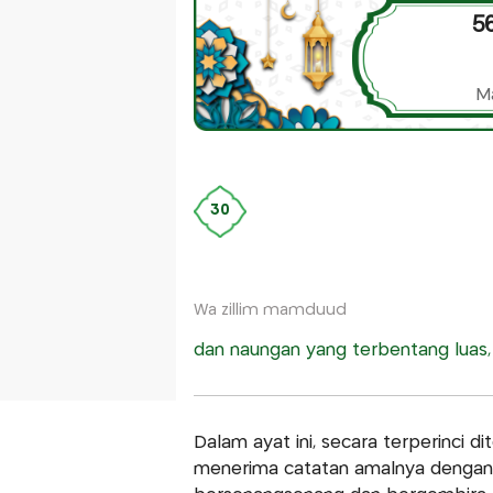
56
M
30
Wa zillim mamduud
dan naungan yang terbentang luas,
Dalam ayat ini, secara terperinci
menerima catatan amalnya dengan 