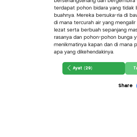
bersenangsenang dan bergembira 
terdapat pohon bidara yang tidak 
buahnya. Mereka bersuka-ria di b
di mana tercurah air yang mengali
lezat serta berbuah sepanjang ma
rasanya dan pohon-pohon bunga y
menikmatinya kapan dan di mana p
apa yang dikehendakinya.
Ayat (29)
T
Share