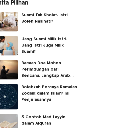
ita Pilihan
Suami Tak Sholat, Istri
Boleh Nasihati?
Uang Suami Milik Istri,
Uang Istri Juga Milik
Suami?
Bacaan Doa Mohon
Perlindungan dari
Bencana, Lengkap Arab
Latin dan Terjemahan
Bolehkah Percaya Ramalan
Zodiak dalam Islam? Ini
Penjelasannya
5 Contoh Mad Layyin
dalam Alquran