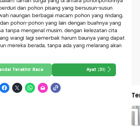
dalam taman surga yang di antara pohonpohonnya
berduri dan pohon pisang yang bersusun-susun
awah naungan berbagai macam pohon yang rindang,
r dan pohon-pohon yang lain dengan buahnya yang
sa tanpa mengenal musim, dengan kelezatan cita
ang wangi lagi semerbak harum baunya yang dapat
un mereka berada, tanpa ada yang melarang akan
andai Terakhir Baca
Ayat (31)
Te