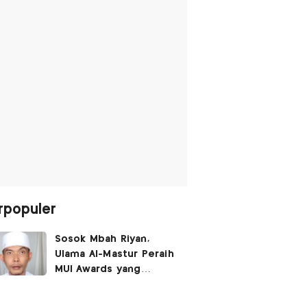
rpopuler
Sosok Mbah Riyan,
Ulama Al-Mastur Peraih
MUI Awards yang
Berprofesi Sebagai
Tukang Bangunan