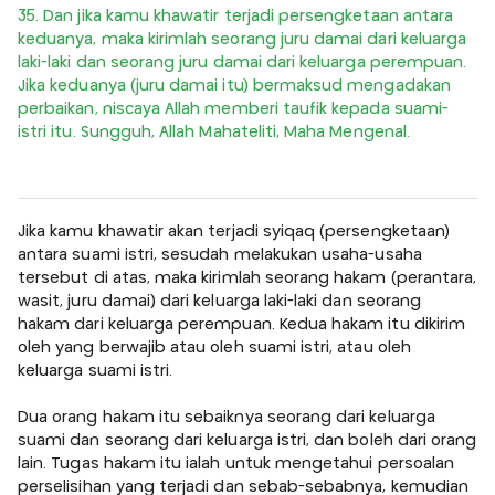
35. Dan jika kamu khawatir terjadi persengketaan antara
keduanya, maka kirimlah seorang juru damai dari keluarga
laki-laki dan seorang juru damai dari keluarga perempuan.
Jika keduanya (juru damai itu) bermaksud mengadakan
perbaikan, niscaya Allah memberi taufik kepada suami-
istri itu. Sungguh, Allah Mahateliti, Maha Mengenal.
Jika kamu khawatir akan terjadi syiqaq (persengketaan)
antara suami istri, sesudah melakukan usaha-usaha
tersebut di atas, maka kirimlah seorang hakam (perantara,
wasit, juru damai) dari keluarga laki-laki dan seorang
hakam dari keluarga perempuan. Kedua hakam itu dikirim
oleh yang berwajib atau oleh suami istri, atau oleh
keluarga suami istri.
Dua orang hakam itu sebaiknya seorang dari keluarga
suami dan seorang dari keluarga istri, dan boleh dari orang
lain. Tugas hakam itu ialah untuk mengetahui persoalan
perselisihan yang terjadi dan sebab-sebabnya, kemudian