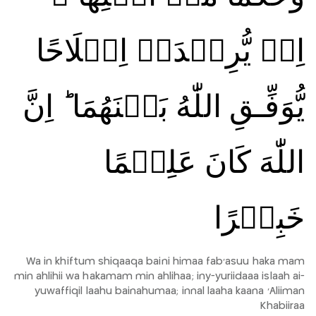
اِنۡ يُّرِيۡدَاۤ اِصۡلَاحًا
يُّوَفِّـقِ اللّٰهُ بَيۡنَهُمَا‌ ؕ اِنَّ
اللّٰهَ كَانَ عَلِيۡمًا
خَبِيۡرًا
Wa in khiftum shiqaaqa baini himaa fab'asuu haka mam
min ahlihii wa hakamam min ahlihaa; iny-yuriidaaa islaah ai-
yuwaffiqil laahu bainahumaa; innal laaha kaana 'Aliiman
Khabiiraa