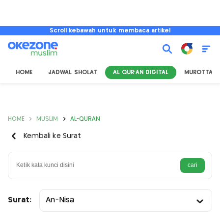
Scroll kebawah untuk membaca artikel
HOME
JADWAL SHOLAT
AL QUR'AN DIGITAL
MUROTTAL
HOME
MUSLIM
AL-QURAN
Kembali ke Surat
Surat:
An-Nisa