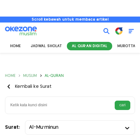
Scroll kebawah untuk membaca artikel
HOME
JADWAL SHOLAT
AL QUR'AN DIGITAL
MUROTTAL
HOME
MUSLIM
AL-QURAN
Kembali ke Surat
Surat:
Al-Mu’minun