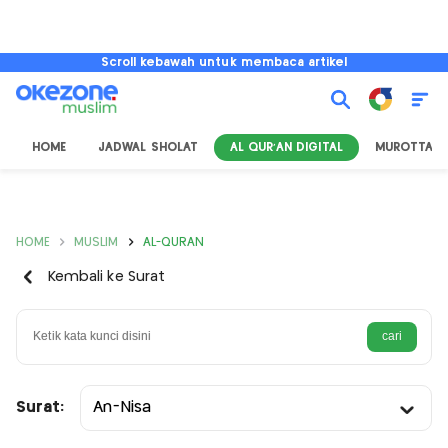
Scroll kebawah untuk membaca artikel
HOME
JADWAL SHOLAT
AL QUR'AN DIGITAL
MUROTTAL
HOME
MUSLIM
AL-QURAN
Kembali ke Surat
Surat:
An-Nisa