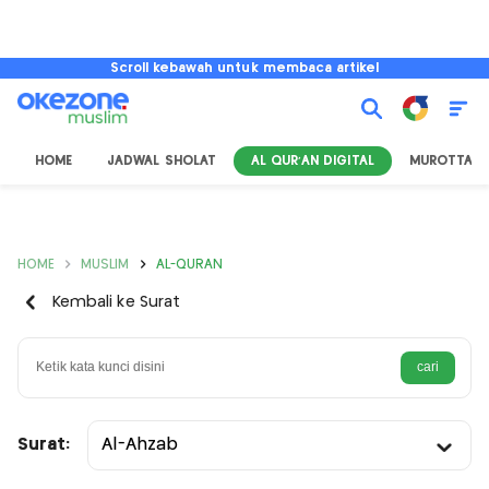
Scroll kebawah untuk membaca artikel
HOME
JADWAL SHOLAT
AL QUR'AN DIGITAL
MUROTTAL
HOME
MUSLIM
AL-QURAN
Kembali ke Surat
Surat:
Al-Ahzab