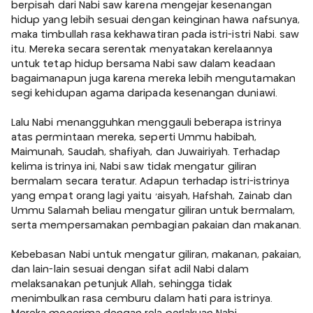
berpisah dari Nabi saw karena mengejar kesenangan
hidup yang lebih sesuai dengan keinginan hawa nafsunya,
maka timbullah rasa kekhawatiran pada istri-istri Nabi. saw
itu. Mereka secara serentak menyatakan kerelaannya
untuk tetap hidup bersama Nabi saw dalam keadaan
bagaimanapun juga karena mereka lebih mengutamakan
segi kehidupan agama daripada kesenangan duniawi.
Lalu Nabi menangguhkan menggauli beberapa istrinya
atas permintaan mereka, seperti Ummu habibah,
Maimunah, Saudah, shafiyah, dan Juwairiyah. Terhadap
kelima istrinya ini, Nabi saw tidak mengatur giliran
bermalam secara teratur. Adapun terhadap istri-istrinya
yang empat orang lagi yaitu 'aisyah, Hafshah, Zainab dan
Ummu Salamah beliau mengatur giliran untuk bermalam,
serta mempersamakan pembagian pakaian dan makanan.
Kebebasan Nabi untuk mengatur giliran, makanan, pakaian,
dan lain-lain sesuai dengan sifat adil Nabi dalam
melaksanakan petunjuk Allah, sehingga tidak
menimbulkan rasa cemburu dalam hati para istrinya.